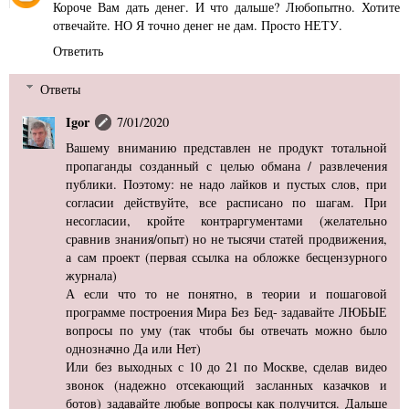
Короче Вам дать денег. И что дальше? Любопытно. Хотите
отвечайте. НО Я точно денег не дам. Просто НЕТУ.
Ответить
Ответы
Igor
7/01/2020
Вашему вниманию представлен не продукт тотальной
пропаганды созданный с целью обмана / развлечения
публики. Поэтому: не надо лайков и пустых слов, при
согласии действуйте, все расписано по шагам. При
несогласии, кройте контраргументами (желательно
сравнив знания/опыт) но не тысячи статей продвижения,
а сам проект (первая ссылка на обложке бесцензурного
журнала)
А если что то не понятно, в теории и пошаговой
программе построения Мира Без Бед- задавайте ЛЮБЫЕ
вопросы по уму (так чтобы бы отвечать можно было
однозначно Да или Нет)
Или без выходных с 10 до 21 по Москве, сделав видео
звонок (надежно отсекающий засланных казачков и
ботов) задавайте любые вопросы как получится. Дальше