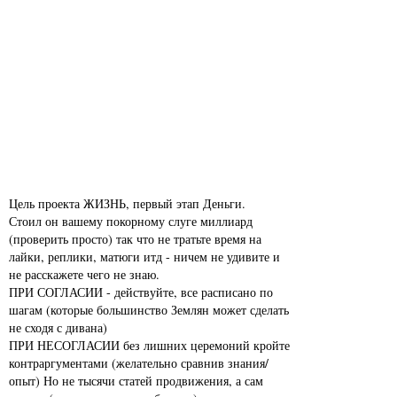
Цель проекта ЖИЗНЬ, первый этап Деньги.
Стоил он вашему покорному слуге миллиард
(проверить просто) так что не тратьте время на
лайки, реплики, матюги итд - ничем не удивите и
не расскажете чего не знаю.
ПРИ СОГЛАСИИ - действуйте, все расписано по
шагам (которые большинство Землян может сделать
не сходя с дивана)
ПРИ НЕСОГЛАСИИ без лишних церемоний кройте
контраргументами (желательно сравнив знания/
опыт) Но не тысячи статей продвижения, а сам