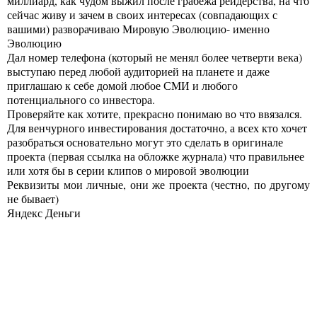
миллиард, как чудом выжил после грабежа рейдерства, на что
сейчас живу и зачем в своих интересах (совпадающих с
вашими) разворачиваю Мировую Эволюцию- именно
Эволюцию
Дал номер телефона (который не менял более четверти века)
выступаю перед любой аудиторией на планете и даже
приглашаю к себе домой любое СМИ и любого
потенциального со инвестора.
Проверяйте как хотите, прекрасно понимаю во что ввязался.
Для венчурного инвестирования достаточно, а всех кто хочет
разобраться основательно могут это сделать в оригинале
проекта (первая ссылка на обложке журнала) что правильнее
или хотя бы в серии клипов о мировой эволюции
Реквизиты мои личные, они же проекта (честно, по другому
не бывает)
Яндекс Деньги