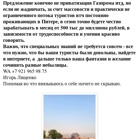
Предложение конечно не приватизация Газпрома итд, но
если не жадничать, за счет массовости и практически не
ограниченного потока туристов втч постоянно
проживающих в Питере, в сезон точно будете честно
зарабатывать в месяц от 500 тыс до миллиона рублей, в
зависимости от трудоспособности и умения красиво
говорить.
Важно, что специальных знаний не требуется совсем - все
что нужно, что бы ваши туристы были довольны, найдете
в интернете, а дальше только ваша фантазия и желание
сочинять разные небылицы.
WA +7 921 965 98 75
Игорь Лященко
Понимая во что ввязываюсь о себе ничего не скрываю.