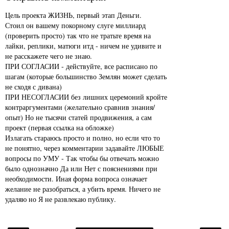
Цель проекта ЖИЗНЬ, первый этап Деньги.
Стоил он вашему покорному слуге миллиард
(проверить просто) так что не тратьте время на
лайки, реплики, матюги итд - ничем не удивите и
не расскажете чего не знаю.
ПРИ СОГЛАСИИ - действуйте, все расписано по
шагам (которые большинство Землян может сделать
не сходя с дивана)
ПРИ НЕСОГЛАСИИ без лишних церемоний кройте
контраргументами (желательно сравнив знания/
опыт) Но не тысячи статей продвижения, а сам
проект (первая ссылка на обложке)
Излагать стараюсь просто и полно, но если что то
не понятно, через комментарии задавайте ЛЮБЫЕ
вопросы по УМУ - Так чтобы бы отвечать можно
было однозначно Да или Нет с пояснениями при
необходимости. Иная форма вопроса означает
желание не разобраться, а убить время. Ничего не
удаляю но Я не развлекаю публику.