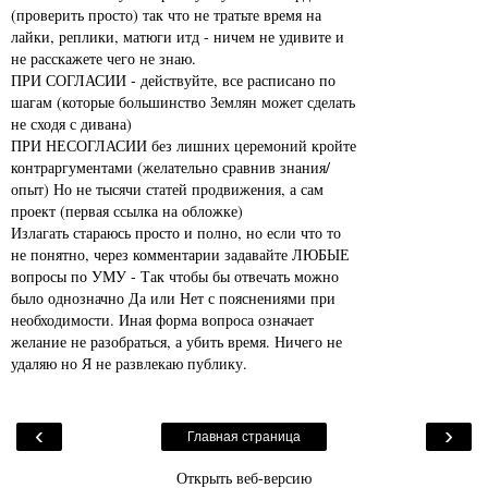
(проверить просто) так что не тратьте время на
лайки, реплики, матюги итд - ничем не удивите и
не расскажете чего не знаю.
ПРИ СОГЛАСИИ - действуйте, все расписано по
шагам (которые большинство Землян может сделать
не сходя с дивана)
ПРИ НЕСОГЛАСИИ без лишних церемоний кройте
контраргументами (желательно сравнив знания/
опыт) Но не тысячи статей продвижения, а сам
проект (первая ссылка на обложке)
Излагать стараюсь просто и полно, но если что то
не понятно, через комментарии задавайте ЛЮБЫЕ
вопросы по УМУ - Так чтобы бы отвечать можно
было однозначно Да или Нет с пояснениями при
необходимости. Иная форма вопроса означает
желание не разобраться, а убить время. Ничего не
удаляю но Я не развлекаю публику.
‹
›
Главная страница
Открыть веб-версию