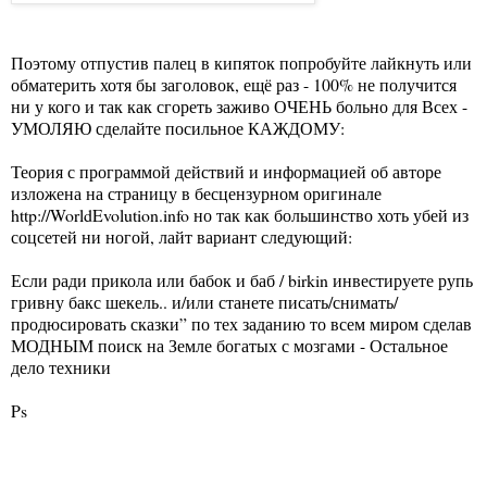
Поэтому отпустив палец в кипяток попробуйте лайкнуть или
обматерить хотя бы заголовок, ещё раз - 100% не получится
ни у кого и так как сгореть заживо ОЧЕНЬ больно для Всех -
УМОЛЯЮ сделайте посильное КАЖДОМУ:
Теория с программой действий и информацией об авторе
изложена на страницу в бесцензурном оригинале
http://WorldEvolution.info
но так как большинство хоть убей из
соцсетей ни ногой, лайт вариант следующий:
Если ради прикола или бабок и баб / birkin инвестируете рупь
гривну бакс шекель.. и/или станете писать/снимать/
продюсировать сказки” по тех заданию то всем миром сделав
МОДНЫМ поиск на Земле богатых с мозгами - Остальное
дело техники
Ps