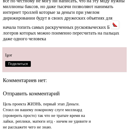
все по честному не могу ни написать, что на эту моду нужны
миллионы баксов, но даже тысячи позволяют нанимать
интернет троллей которые за деньги при умелом
дирижировании будут в своих дружеских объятиях для
начала топить самых раскрученных рускоязыческих Б
логеров которых можно поименно пересчитать на пальцах
даже одного человека
Igor
Поделиться
Комментариев нет:
Отправить комментарий
Цель проекта ЖИЗНЬ, первый этап Деньги.
Стоил он вашему покорному слуге миллиард
(проверить просто) так что не тратьте время на
лайки, реплики, матюги итд - ничем не удивите и
не расскажете чего не знаю.