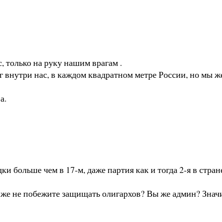
с, только на руку нашим врагам .
аг внутри нас, в каждом квадратном метре России, но мы ж
а.
и больше чем в 17-м, даже партия как и тогда 2-я в стран
ы же не побежите защищать олигархов? Вы же админ? Знач