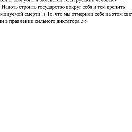
 Надоть строить государство вокруг себя и тем крепить
инуемой смерти . ( То, что мы отмерили себе на этом све
 ни в правлении сильного диктатора .>>