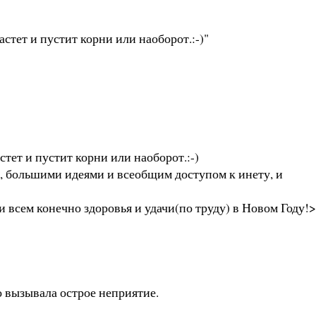
тет и пустит корни или наоборот.:-)"
ет и пустит корни или наоборот.:-)
, большими идеями и всеобщим доступом к инету, и
 всем конечно здоровья и удачи(по труду) в Новом Году!
о вызывала острое неприятие.