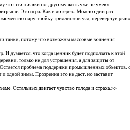
му что эти пиявки по-другому жить уже не умеют
оигрыше. Это игра. Как в лотерею. Можно один раз
дномоментно пару-тройку триллионов усд, перевернув рын
сти танки, потому что возможны массовые волнения
. И думается, что когда ценник будет подползать к этой
деревни, только не для устрашения, а для защиты от
ь. Остается проблема поддержки промышленных объектов, 
 и одной зимы. Прозрения это не даст, но заставит
бъеме. Остальных двигает чувство голода и страха.>>