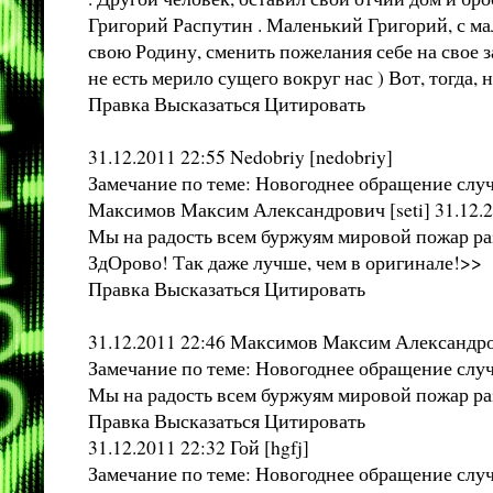
Григорий Распутин . Маленький Григорий, с мал
свою Родину, сменить пожелания себе на свое 
не есть мерило сущего вокруг нас ) Вот, тогда
Правка Высказаться Цитировать
31.12.2011 22:55 Nedobriy [nedobriy]
Замечание по теме: Новогоднее обращение слу
Максимов Максим Александрович [seti] 31.12.2
Мы на радость всем буржуям мировой пожар ра
ЗдОрово! Так даже лучше, чем в оригинале!>>
Правка Высказаться Цитировать
31.12.2011 22:46 Максимов Максим Александров
Замечание по теме: Новогоднее обращение слу
Мы на радость всем буржуям мировой пожар р
Правка Высказаться Цитировать
31.12.2011 22:32 Гой [hgfj]
Замечание по теме: Новогоднее обращение слу