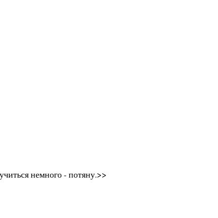
читься немного - потяну.>>