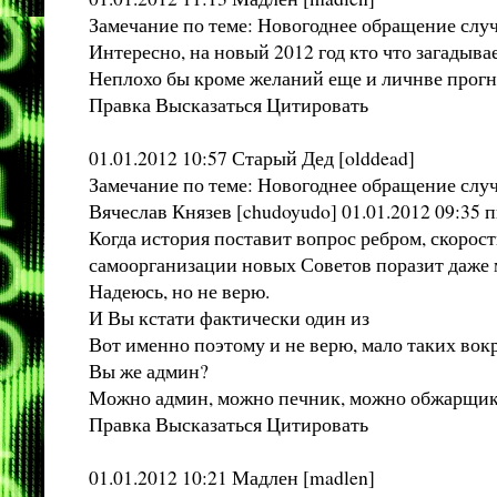
Замечание по теме: Новогоднее обращение слу
Интересно, на новый 2012 год кто что загадыва
Неплохо бы кроме желаний еще и личнве прогн
Правка Высказаться Цитировать
01.01.2012 10:57 Старый Дед [olddead]
Замечание по теме: Новогоднее обращение слу
Вячеслав Князев [chudoyudo] 01.01.2012 09:35 п
Когда история поставит вопрос ребром, скорост
самоорганизации новых Советов поразит даже 
Надеюсь, но не верю.
И Вы кстати фактически один из
Вот именно поэтому и не верю, мало таких вокр
Вы же админ?
Можно админ, можно печник, можно обжарщик к
Правка Высказаться Цитировать
01.01.2012 10:21 Мадлен [madlen]