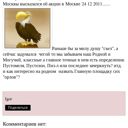
Москвы высказался об акции в Москве 24 12 2011.......
Раньше бы за милу душу "съел", а
сейчас задумался чегой то мы забываем наш Родной и
Могучий, классные а главное точные в нем есть определения.
Пустомеля, Пустозон, Пиз-л или последнее зачеркнуть? итд.
и как интересно на родном назвать Главную площадку сих
"орлов"?
Igor
Поделиться
Комментариев нет: