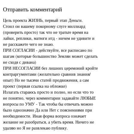
Отправить комментарий
Цель проекта ЖИЗНЬ, первый этап Деньги.
Стоил он вашему покорному слуге миллиард
(проверить просто) так что не тратьте время на
лайки, реплики, матюги итд - ничем не удивите и
не расскажете чего не знаю.
ПРИ СОГЛАСИИ - действуйте, все расписано по
шагам (которые большинство Землян может сделать
не сходя с дивана)
ПРИ НЕСОГЛАСИИ без лишних церемоний кройте
контраргументами (желательно сравнив знания/
опыт) Но не тысячи статей продвижения, а сам
проект (первая ссылка на обложке)
Излагать стараюсь просто и полно, но если что то
не понятно, через комментарии задавайте ЛЮБЫЕ
вопросы по УМУ - Так чтобы бы отвечать можно
было однозначно Да или Нет с пояснениями при
необходимости. Иная форма вопроса означает
желание не разобраться, а убить время. Ничего не
удаляю но Я не развлекаю публику.