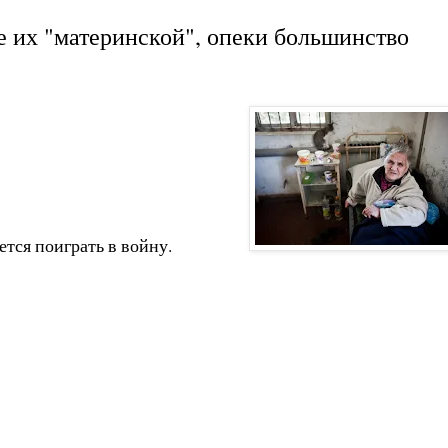
те их "материнской", опеки большинство
ется поиграть в войну.