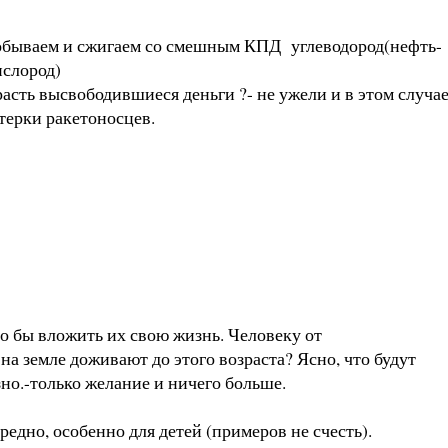
добываем и сжигаем со смешным КПД углеводород(нефть-
ислород)
красть высвободившиеся деньги ?- не ужели и в этом случа
терки ракетоносцев.
о бы вложить их свою жизнь. Человеку от
на земле доживают до этого возраста? Ясно, что будут
зно.-только желание и ничего больше.
едно, особенно для детей (примеров не счесть).