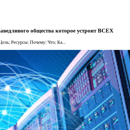
праведливого общества которое устроит ВСЕХ
ль; Ресурсы; Почему; Что; Ка...