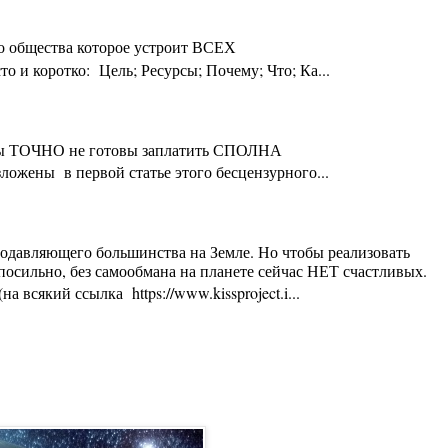
го общества которое устроит ВСЕХ
 и коротко: Цель; Ресурсы; Почему; Что; Ка...
ты Вы ТОЧНО не готовы заплатить СПОЛНА
ложены в первой статье этого бесцензурного...
 подавляющего большинства на Земле. Но чтобы реализовать
осильно, без самообмана на планете сейчас НЕТ счастливых.
 всякий ссылка https://www.kissproject.i...