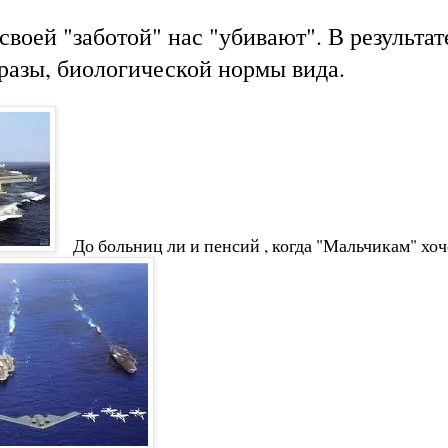
 своей "заботой" нас "убивают". В результа
разы, биологической нормы вида.
До больниц ли и пенсий , когда "Мальчикам" хоч