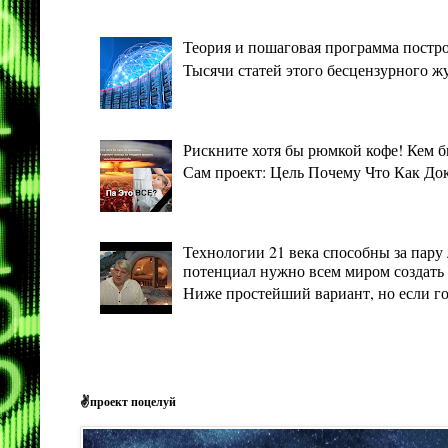
Теория и пошаговая программа постро
Тысячи статей этого бесцензурного ж
Рискните хотя бы рюмкой кофе! Кем 
Сам проект: Цель Почему Что Как Дока
Технологии 21 века способны за пару 
потенциал нужно всем миром создать 
Ниже простейший вариант, но если гото
✌проект поцелуй