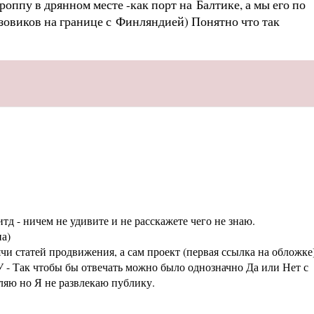
оппу в дрянном месте -как порт на Балтике, а мы его по
узовиков на границе с Финляндией) Понятно что так
тд - ничем не удивите и не расскажете чего не знаю.
а)
статей продвижения, а сам проект (первая ссылка на обложке
 - Так чтобы бы отвечать можно было однозначно Да или Нет с
аляю но Я не развлекаю публику.