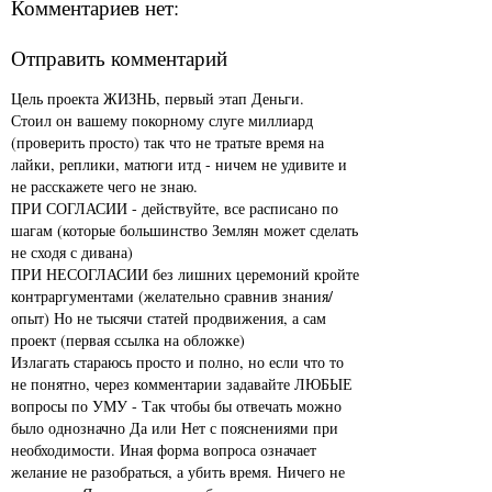
Комментариев нет:
Отправить комментарий
Цель проекта ЖИЗНЬ, первый этап Деньги.
Стоил он вашему покорному слуге миллиард
(проверить просто) так что не тратьте время на
лайки, реплики, матюги итд - ничем не удивите и
не расскажете чего не знаю.
ПРИ СОГЛАСИИ - действуйте, все расписано по
шагам (которые большинство Землян может сделать
не сходя с дивана)
ПРИ НЕСОГЛАСИИ без лишних церемоний кройте
контраргументами (желательно сравнив знания/
опыт) Но не тысячи статей продвижения, а сам
проект (первая ссылка на обложке)
Излагать стараюсь просто и полно, но если что то
не понятно, через комментарии задавайте ЛЮБЫЕ
вопросы по УМУ - Так чтобы бы отвечать можно
было однозначно Да или Нет с пояснениями при
необходимости. Иная форма вопроса означает
желание не разобраться, а убить время. Ничего не