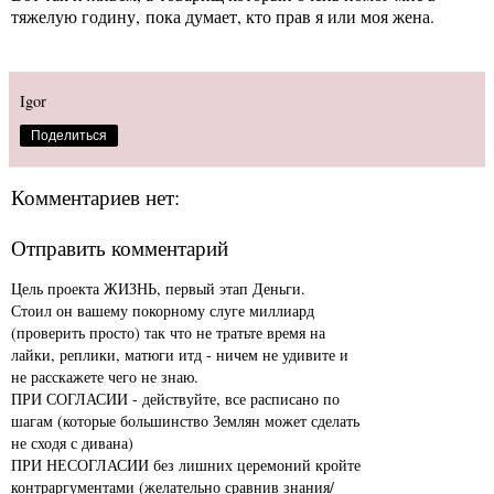
тяжелую годину, пока думает, кто прав я или моя жена.
Igor
Поделиться
Комментариев нет:
Отправить комментарий
Цель проекта ЖИЗНЬ, первый этап Деньги.
Стоил он вашему покорному слуге миллиард
(проверить просто) так что не тратьте время на
лайки, реплики, матюги итд - ничем не удивите и
не расскажете чего не знаю.
ПРИ СОГЛАСИИ - действуйте, все расписано по
шагам (которые большинство Землян может сделать
не сходя с дивана)
ПРИ НЕСОГЛАСИИ без лишних церемоний кройте
контраргументами (желательно сравнив знания/