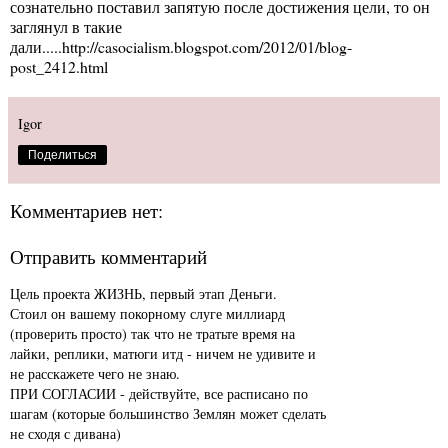
сознательно поставил запятую после достижения цели, то он
заглянул в такие
дали.....
http://casocialism.blogspot.com/2012/01/blog-
post_2412.html
Igor
Поделиться
Комментариев нет:
Отправить комментарий
Цель проекта ЖИЗНЬ, первый этап Деньги.
Стоил он вашему покорному слуге миллиард
(проверить просто) так что не тратьте время на
лайки, реплики, матюги итд - ничем не удивите и
не расскажете чего не знаю.
ПРИ СОГЛАСИИ - действуйте, все расписано по
шагам (которые большинство Землян может сделать
не сходя с дивана)