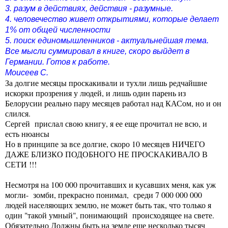
3. разум в действиях, действия - разумные.
4. человечество живет открытиями, которые делает
1% от общей численности
5. поиск единомышленников - актуальнейшая тема.
Все мысли суммировал в книге, скоро выйдет в
Германии. Готов к работе.
Моисеев С.
За долгие месяцы проскакивали и тухли лишь редчайшие
искорки прозрения у людей, и лишь один парень из
Белорусии реально пару месяцев работал над КАСом, но и он
слился.
Сергей прислал свою книгу, я ее еще прочитал не всю, и
есть нюансы
Но в принципе за все долгие, скоро 10 месяцев НИЧЕГО
ДАЖЕ БЛИЗКО ПОДОБНОГО НЕ ПРОСКАКИВАЛО В
СЕТИ !!!
Несмотря на 100 000 прочитавших и кусавших меня, как уж
могли- зомби, прекрасно понимал, среди 7 000 000 000
людей населяющих землю, не может быть так, что только я
один "такой умный", понимающий происходящее на свете.
Обязательно Должны быть на земле еще несколько тысяч