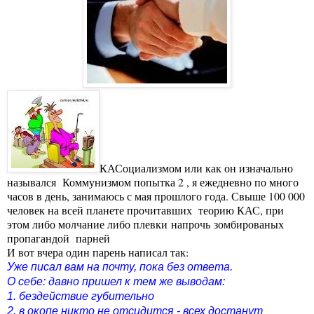
КАСоциализмом или как он изначально
назывался Коммунизмом попытка 2 , я ежедневно по много
часов в день, занимаюсь с мая прошлого года. Свыше 100 000
человек на всей планете прочитавших теорию КАС, при
этом либо молчание либо плевки напрочь зомбированых
пропагандой парней
И вот вчера один парень написал так:
Уже писал вам на почту, пока без ответа.
О себе: давно пришел к тем же выводам:
1. бездействие губительно
2. в окопе никто не отсидится - всех достанут