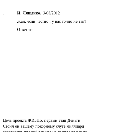
И. Лященко.
3/08/2012
Жан, если честно , у вас точно не так?
Ответить
Цель проекта ЖИЗНЬ, первый этап Деньги.
Стоил он вашему покорному слуге миллиард
(проверить просто) так что не тратьте время на