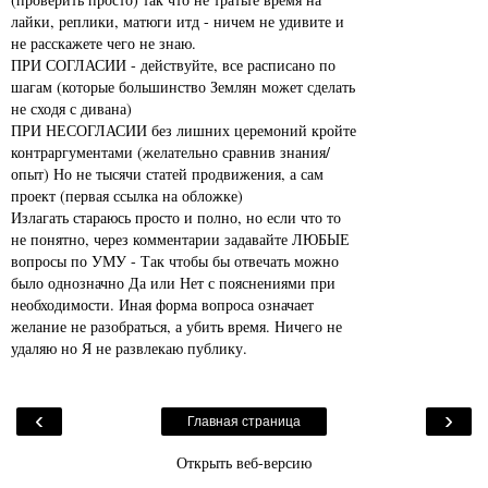
лайки, реплики, матюги итд - ничем не удивите и
не расскажете чего не знаю.
ПРИ СОГЛАСИИ - действуйте, все расписано по
шагам (которые большинство Землян может сделать
не сходя с дивана)
ПРИ НЕСОГЛАСИИ без лишних церемоний кройте
контраргументами (желательно сравнив знания/
опыт) Но не тысячи статей продвижения, а сам
проект (первая ссылка на обложке)
Излагать стараюсь просто и полно, но если что то
не понятно, через комментарии задавайте ЛЮБЫЕ
вопросы по УМУ - Так чтобы бы отвечать можно
было однозначно Да или Нет с пояснениями при
необходимости. Иная форма вопроса означает
желание не разобраться, а убить время. Ничего не
удаляю но Я не развлекаю публику.
‹
›
Главная страница
Открыть веб-версию