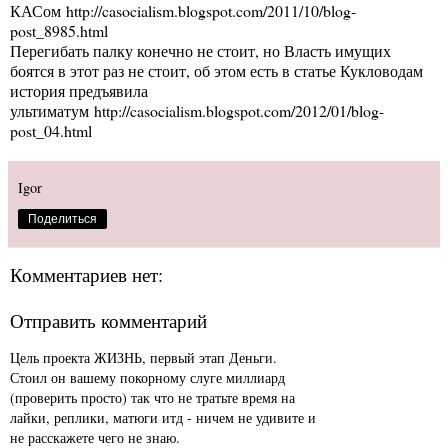
КАСом
http://casocialism.blogspot.com/2011/10/blog-
post_8985.html
Перегибать палку конечно не стоит, но Власть имущих
боятся в этот раз не стоит, об этом есть в статье Кукловодам
история предъявила
ультиматум
http://casocialism.blogspot.com/2012/01/blog-
post_04.html
Igor
Поделиться
Комментариев нет:
Отправить комментарий
Цель проекта ЖИЗНЬ, первый этап Деньги.
Стоил он вашему покорному слуге миллиард
(проверить просто) так что не тратьте время на
лайки, реплики, матюги итд - ничем не удивите и
не расскажете чего не знаю.