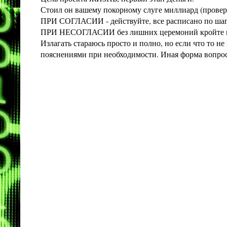
Стоил он вашему покорному слуге миллиард (проверит
ПРИ СОГЛАСИИ - действуйте, все расписано по шага
ПРИ НЕСОГЛАСИИ без лишних церемоний кройте конт
Излагать стараюсь просто и полно, но если что то 
пояснениями при необходимости. Иная форма вопроса 