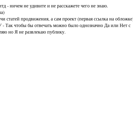
тд - ничем не удивите и не расскажете чего не знаю.
а)
статей продвижения, а сам проект (первая ссылка на обложке
 - Так чтобы бы отвечать можно было однозначно Да или Нет с
аляю но Я не развлекаю публику.