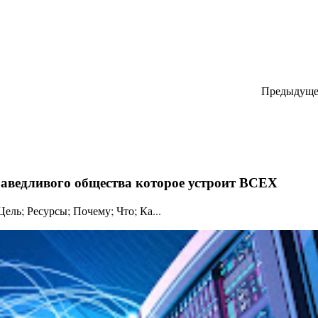
Предыдуще
праведливого общества которое устроит ВСЕХ
ль; Ресурсы; Почему; Что; Ка...