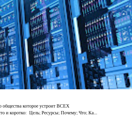
го общества которое устроит ВСЕХ
 и коротко: Цель; Ресурсы; Почему; Что; Ка...