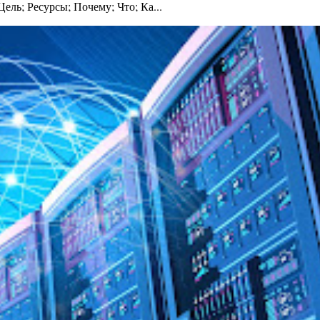
ль; Ресурсы; Почему; Что; Ка...