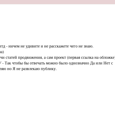
тд - ничем не удивите и не расскажете чего не знаю.
а)
статей продвижения, а сам проект (первая ссылка на обложке
 - Так чтобы бы отвечать можно было однозначно Да или Нет с
аляю но Я не развлекаю публику.