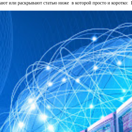
ают или раскрывают статью ниже в которой просто и коротко: Це