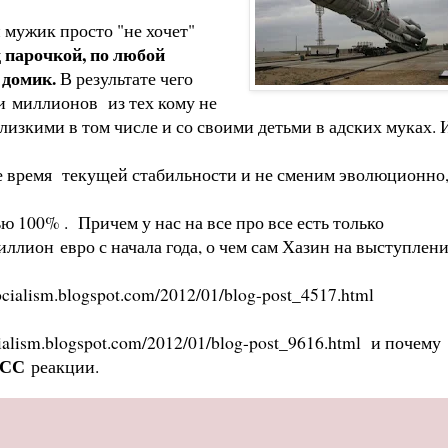
 мужик просто "не хочет"
 парочкой, по любой
 домик.
В результате чего
ни миллионов из тех кому не
близкими в том числе и со своими детьми в адских муках. 
ее время текущей стабильности и не сменим эволюционно
ю 100% . Причем у нас на все про все есть только
ллион евро с начала года, о чем сам Хазин на выступлен
socialism.blogspot.com/2012/01/blog-post_4517.html
cialism.blogspot.com/2012/01/blog-post_9616.html
и почему
МСС
реакции.