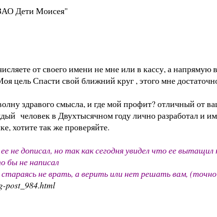
ЗАО Дети Моисея"
исляете от своего имени не мне или в кассу, а напрямую
 Моя цель Спасти свой ближний круг , этого мне достаточн
 волну здравого смысла, и где мой профит? отличный от 
ждый человек в Двухтысячном году лично разработал и и
ке, хотите так же проверяйте.
 ее не дописал, но так как сегодня увидел что ее вытащи
о бы не написал
стараясь не врать, а верить или нет решать вам, (точно не
g-post_984.html