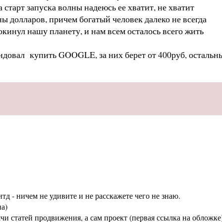
старт запуска волны надеюсь ее хватит, не хватит
ы долларов, причем богатый человек далеко не всегда
 покинул нашу планету, и нам всем осталось всего жить
ендовал купить GOOGLE, за них берет от 400руб, остальн
тд - ничем не удивите и не расскажете чего не знаю.
а)
статей продвижения, а сам проект (первая ссылка на обложке