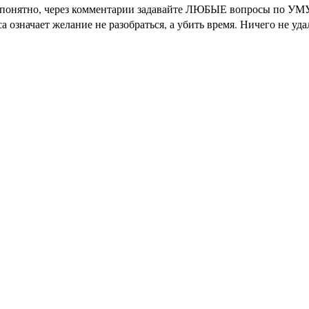
не понятно, через комментарии задавайте ЛЮБЫЕ вопросы по УМУ
означает желание не разобраться, а убить время. Ничего не уд