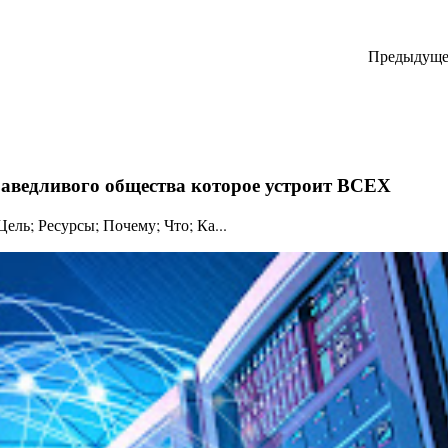
Предыдуще
праведливого общества которое устроит ВСЕХ
ль; Ресурсы; Почему; Что; Ка...