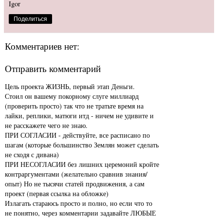
Igor
Поделиться
Комментариев нет:
Отправить комментарий
Цель проекта ЖИЗНЬ, первый этап Деньги.
Стоил он вашему покорному слуге миллиард
(проверить просто) так что не тратьте время на
лайки, реплики, матюги итд - ничем не удивите и
не расскажете чего не знаю.
ПРИ СОГЛАСИИ - действуйте, все расписано по
шагам (которые большинство Землян может сделать
не сходя с дивана)
ПРИ НЕСОГЛАСИИ без лишних церемоний кройте
контраргументами (желательно сравнив знания/
опыт) Но не тысячи статей продвижения, а сам
проект (первая ссылка на обложке)
Излагать стараюсь просто и полно, но если что то
не понятно, через комментарии задавайте ЛЮБЫЕ