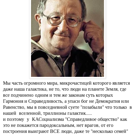
Мы часть огромного мира, микрочастицей которого является
даже наша галактика, не то, что люди на планете Земля, где
все подчинено одним и тем же законам суть которых
Гармония и Справедливость, а упаси бог не Демократия или
Равенство, мы в повседневной суете "позабыли" что только в
нашей вселенной, триллионы галактик.....
и поэтому у КАСоциализма "Справедливое общество" как
это не покажется пародоксальным, нет врагов, от его
построения выиграют ВСЕ люди, даже те "несколько семей"