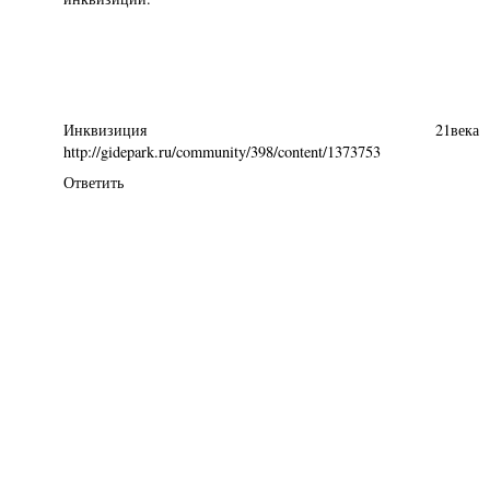
Инквизиция 21века
http://gidepark.ru/community/398/content/1373753
Ответить