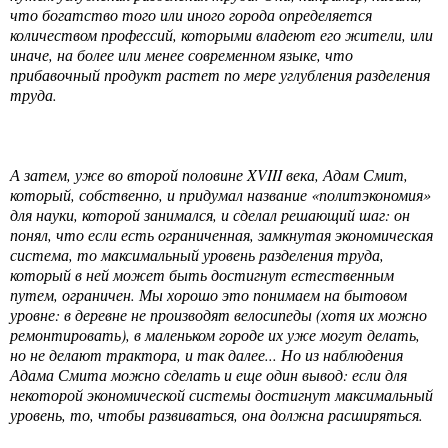
что богатство того или иного города определяется
количеством профессий, которыми владеют его жители, или
иначе, на более или менее современном языке, что
прибавочный продукт растет по мере углубления разделения
труда.
А затем, уже во второй половине XVIII века, Адам Смит,
который, собственно, и придумал название «политэкономия»
для науки, которой занимался, и сделал решающий шаг: он
понял, что если есть ограниченная, замкнутая экономическая
система, то максимальный уровень разделения труда,
который в ней может быть достигнут естественным
путем, ограничен. Мы хорошо это понимаем на бытовом
уровне: в деревне не производят велосипеды (хотя их можно
ремонтировать), в маленьком городе их уже могут делать,
но не делают трактора, и так далее... Но из наблюдения
Адама Смита можно сделать и еще один вывод: если для
некоторой экономической системы достигнут максимальный
уровень, то, чтобы развиваться, она должна расширяться.