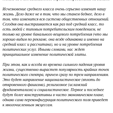
Исчезновение среднего класса очень серьезно изменит нашу
жизнь. Дело даже не в том, что мы станем беднее, дело в
том, что изменится вся система общественных отношений.
Сегодня она выстраивается как раз под средний класс, то
есть людей с типовым потребительским поведением, не
только на уровне банального вещевого потребления (что мы
хорошо видим по рекламе, она везде одинакова и именно на
средний класс и рассчитана), но и на уровне потребления
политических услуг. Иными словами, нас ждет
принципиальное изменение политической элиты.
При этом, как и всегда во времена сильного падения уровня
жизни, существенно вырастет популярность крайних точек
политического спектра, причем сразу по трем направлениям.
Это будет направление националистическое (вплоть до
откровенного фашизма), религиозное (исламский
фундаментализм) и социалистическое. Первое и последнее
будут более конструктивны в чисто экономическом плане,
однако сама переконфигурация политического поля приведет
к многочисленным эксцессам.