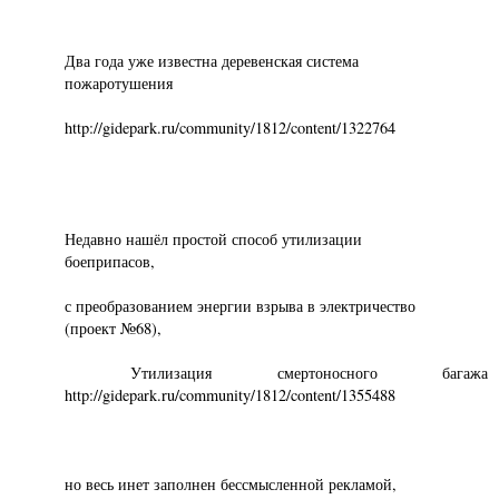
Два года уже известна деревенская система
пожаротушения
http://gidepark.ru/community/1812/content/1322764
Недавно нашёл простой способ утилизации
боеприпасов,
с преобразованием энергии взрыва в электричество
(проект №68),
Утилизация смертоносного багажа
http://gidepark.ru/community/1812/content/1355488
но весь инет заполнен бессмысленной рекламой,