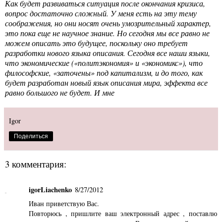
Как будет развиваться ситуация после окончания кризиса,
вопрос достаточно сложный. У меня есть на эту тему
соображения, но они носят очень умозрительный характер,
это пока еще не научное знание. Но сегодня мы все равно не
можем описать это будущее, поскольку оно требует
разработки нового языка описания. Сегодня все наши языки,
что экономические («политэкономия» и «экономикс»), что
философские, «заточены» под капитализм, и до того, как
будет разработан новый язык описания мира, эффекта все
равно большого не будет. И мне
Igor
Поделиться
3 комментария:
igorLiachenko
8/27/2012
Иван приветствую Вас.
Повторюсь , пришлите ваш электронный адрес , поставлю