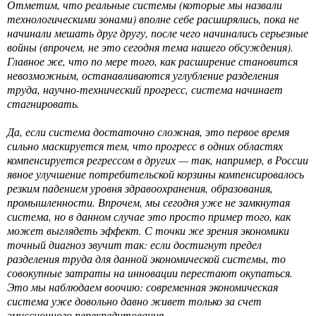
Отметим, что реальные системы (которые мы назвали
технологическими зонами) вполне себе расширялись, пока не
начинали мешать друг другу, после чего начинались серьезные
войны (впрочем, не это сегодня тема нашего обсуждения).
Главное же, что по мере того, как расширение становится
невозможным, останавливаются углубление разделения
труда, научно-технический прогресс, система начинает
стагнировать.
Да, если система достаточно сложная, это первое время
сильно маскируется тем, что прогресс в одних областях
компенсируется регрессом в других — так, например, в России
явное улучшение потребительской корзины компенсировалось
резким падением уровня здравоохранения, образования,
промышленности. Впрочем, мы сегодня уже не замкнутая
система, но в данном случае это просто пример того, как
может выглядеть эффект. С точки же зрения экономики
точный диагноз звучит так: если достигнут предел
разделения труда для данной экономической системы, то
совокупные затраты на инновации перестают окупаться.
Это мы наблюдаем воочию: современная экономическая
система уже довольно давно живет только за счет
эмиссионного перекредитования.