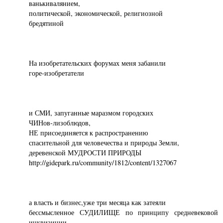
ванькивалянием,
политической, экономической, религиозной
бредятиной
На изобретательских форумах меня забанили
горе-изобретатели
и СМИ, запуганные маразмом городских
ЧИНов-лизоблюдов,
НЕ присоединяется к распространению
спасительной для человечества и природы Земли,
деревенской МУДРОСТИ ПРИРОДЫ
http://gidepark.ru/community/1812/content/1327067
а власть и бизнес,уже три месяца как затеяли
бессмысленное СУДИЛИЩЕ по принципу средневековой
инквизиции.