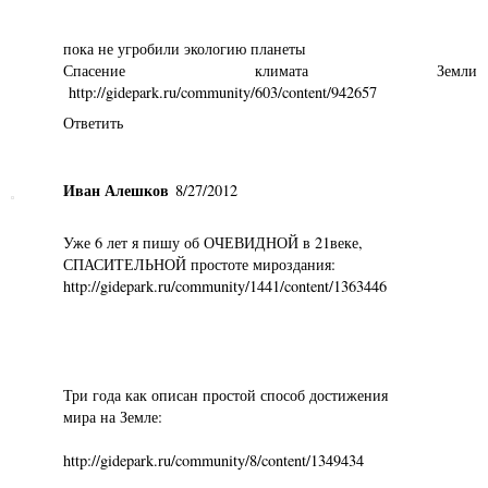
пока не угробили экологию планеты
Спасение климата Земли
http://gidepark.ru/community/603/content/942657
Ответить
Иван Алешков
8/27/2012
Уже 6 лет я пишу об ОЧЕВИДНОЙ в 21веке,
СПАСИТЕЛЬНОЙ простоте мироздания:
http://gidepark.ru/community/1441/content/1363446
Три года как описан простой способ достижения
мира на Земле:
http://gidepark.ru/community/8/content/1349434