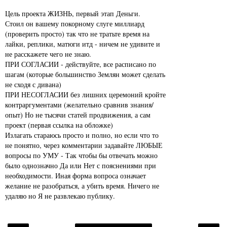
Цель проекта ЖИЗНЬ, первый этап Деньги.
Стоил он вашему покорному слуге миллиард
(проверить просто) так что не тратьте время на
лайки, реплики, матюги итд - ничем не удивите и
не расскажете чего не знаю.
ПРИ СОГЛАСИИ - действуйте, все расписано по
шагам (которые большинство Землян может сделать
не сходя с дивана)
ПРИ НЕСОГЛАСИИ без лишних церемоний кройте
контраргументами (желательно сравнив знания/
опыт) Но не тысячи статей продвижения, а сам
проект (первая ссылка на обложке)
Излагать стараюсь просто и полно, но если что то
не понятно, через комментарии задавайте ЛЮБЫЕ
вопросы по УМУ - Так чтобы бы отвечать можно
было однозначно Да или Нет с пояснениями при
необходимости. Иная форма вопроса означает
желание не разобраться, а убить время. Ничего не
удаляю но Я не развлекаю публику.