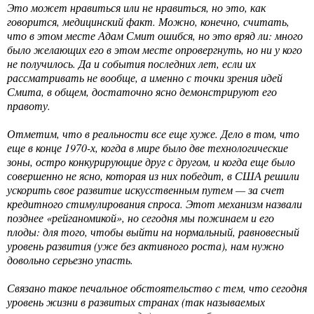
Это может нравиться или не нравиться, но это, как
говорится, медицинский факт. Можно, конечно, считать,
что в этом месте Адам Смит ошибся, но это вряд ли: много
было желающих его в этом месте опровергнуть, но ни у кого
не получилось. Да и события последних лет, если их
рассматривать не вообще, а именно с точки зрения идей
Смита, в общем, достаточно ясно демонстрируют его
правоту.
Отметим, что в реальности все еще хуже. Дело в том, что
еще в конце 1970-х, когда в мире было две технологические
зоны, остро конкурирующие друг с другом, и когда еще было
совершенно не ясно, которая из них победит, в США решили
ускорить свое развитие искусственным путем — за счет
кредитного стимулирования спроса. Этот механизм назвали
позднее «рейганомикой», но сегодня мы пожинаем и его
плоды: для того, чтобы выйти на нормальный, равновесный
уровень развития (уже без активного роста), нам нужно
довольно серьезно упасть.
Связано такое печальное обстоятельство с тем, что сегодня
уровень жизни в развитых странах (так называемых