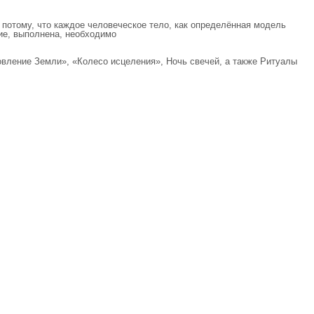
потому, что каждое человеческое тело, как определённая модель
ие, выполнена, необходимо
новление Земли», «Колесо исцеления», Ночь свечей, а также Ритуалы