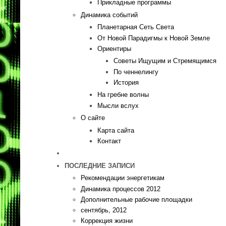
Прикладные программы
Динамика событий
Планетарная Сеть Света
От Новой Парадигмы к Новой Земле
Ориентиры
Советы Ищущим и Стремящимся
По ченнелингу
История
На гребне волны
Мысли вслух
О сайте
Карта сайта
Контакт
ПОСЛЕДНИЕ ЗАПИСИ
Рекомендации энергетикам
Динамика процессов 2012
Дополнительные рабочие площадки
сентябрь, 2012
Коррекция жизни