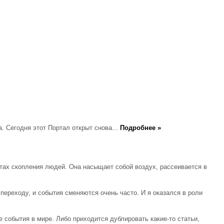
. Сегодня этот Портал открыт снова...
Подробнее »
естах скопления людей. Она насыщает собой воздух, рассеивается в
ереходу, и события сменяются очень часто. И я оказался в роли
е события в мире. Либо приходится дублировать какие-то статьи,