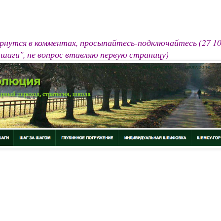
рнутся в комментах, просыпайтесь-подключайтесь (27 10 2
шаги", не вопрос втавляю первую страницу)