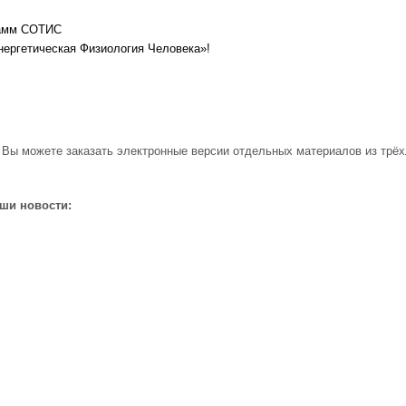
рамм СОТИС
нергетическая Физиология Человека»!
 Вы можете заказать электронные версии отдельных материалов из трёх
аши новости: