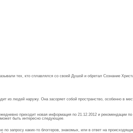
называли тех, кто сплавлялся со своей Душой и обретал Сознание Христа
ходит из людей наружу. Она засоряет собой пространство, особенно в м
едневно приходит новая информация по 21.12.2012 и рекомендации по п
м может быть интересно следующее.
ью по запросу каких-то блоггеров, знакомых, или в ответ на происходящи