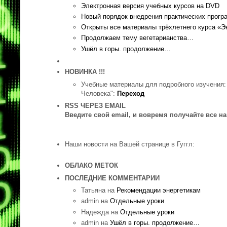
Электронная версия учебных курсов на DVD
Новый порядок внедрения практических прог
Открыты все материалы трёхлетнего курса «Э
Продолжаем тему вегетарианства…
Ушёл в горы. продолжение…
НОВИНКА !!!
Учебные материалы для подробного изучения:
Человека":
Переход
RSS ЧЕРЕЗ EMAIL
Введите свой email, и вовремя получайте все н
Наши новости на Вашей странице в Гуггл:
ОБЛАКО МЕТОК
ПОСЛЕДНИЕ КОММЕНТАРИИ
Татьяна на
Рекомендации энергетикам
admin на
Отдельные уроки
Надежда на
Отдельные уроки
admin на
Ушёл в горы. продолжение…