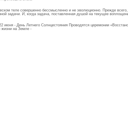
ском теле совершенно бессмысленно и не эволюционно. Прежде всего, 
ной задачи. И, когда задача, поставленная душой на текущее воплощен
- 22 июня - День Летнего Солнцестояния Проводятся церемонии «Восста
 жизни на Земле -