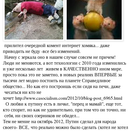
прилител очередной комент интернет хомяка... даже
приводить не буду -все без изменений.
Начну с зеркала оно в нашем случае совсем не причем!
Люди не меняются, а вот технологии с 2010 года изменились
и уже несколько лет живем в КАЧЕСТВЕННО ином мире,
просто пока это не заметно, в новых реалиях ВПЕРВЫЕ за
тысячи лет модно постоить на планете Справедливое
общество... Но как его построишь если сидя на печи, даже
чесаться ни кто не
хочет
http://www.casocialism.com/2012/10/blog-post_6965.html
О любви к путину есть в личке, "перец и мамай", еще тот,
кто спорит, но как не удивительно, при том что он точно, ни
себя, ни своих озерников не обидел...
Тем не мение на октябрь 2012, Путин сделал для народа
своего- ВСЕ, что реально можно было сделать (хотел не хотел