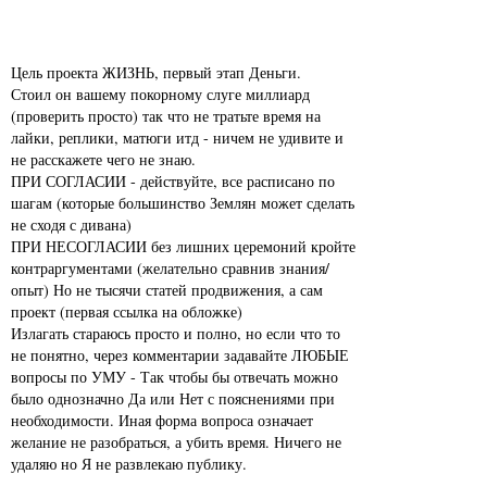
Цель проекта ЖИЗНЬ, первый этап Деньги.
Стоил он вашему покорному слуге миллиард
(проверить просто) так что не тратьте время на
лайки, реплики, матюги итд - ничем не удивите и
не расскажете чего не знаю.
ПРИ СОГЛАСИИ - действуйте, все расписано по
шагам (которые большинство Землян может сделать
не сходя с дивана)
ПРИ НЕСОГЛАСИИ без лишних церемоний кройте
контраргументами (желательно сравнив знания/
опыт) Но не тысячи статей продвижения, а сам
проект (первая ссылка на обложке)
Излагать стараюсь просто и полно, но если что то
не понятно, через комментарии задавайте ЛЮБЫЕ
вопросы по УМУ - Так чтобы бы отвечать можно
было однозначно Да или Нет с пояснениями при
необходимости. Иная форма вопроса означает
желание не разобраться, а убить время. Ничего не
удаляю но Я не развлекаю публику.