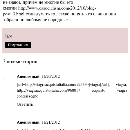
не знаю), причем не многие бы это
смогли
http://www.casocialism.com/2012/10/blog-
post_3.html
если думать то легхко понять что сливки они
забрали по любому не народные...
Igor
Поделиться
3 комментария:
Анонимный
11/20/2012
[url=http://viagraacquistoitalia.com/#95330]viagra[/url],
viagra
,
http://viagraacquistoitalia.com/#68017 acquisto viagra
contrassegno
Ответить
Анонимный
11/21/2012