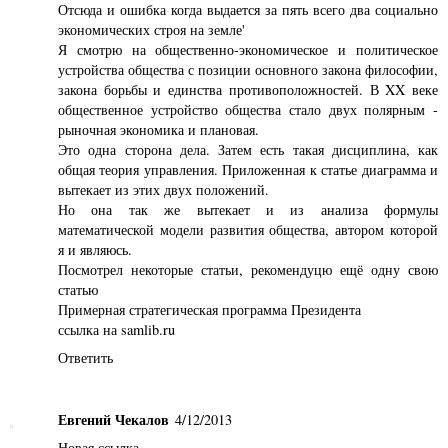
Отсюда и ошибка когда выдается за пять всего два социально
экономических строя на земле'
Я смотрю на общественно-экономическое и политическое
устройства общества с позиции основного закона философии,
закона борьбы и единства противоположностей. В XX веке
общественное устройство общества стало двух полярным -
рыночная экономика и плановая.
Это одна сторона дела. Затем есть такая дисциплина, как
общая теория управления. Приложенная к статье диаграмма и
вытекает из этих двух положений.
Но она так же вытекает и из анализа формулы
математической модели развития общества, автором которой
я и являюсь.
Посмотрел некоторые статьи, рекомендуцю ещё одну свою
статью
Примерная стратегическая программа Президента
ссылка на samlib.ru
Ответить
Евгений Чекалов
4/12/2013
Новая ссылка