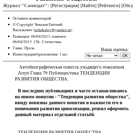
Журнал "Самиздат":
[
Регистрация
] [
Найти
] [
Рейтинги
] [
Обс
Оставить комментарий
© Copyright
Чекалов Евгений
Васильевич
(
echekalov@yandex.ru
)
Размещен: 06/04/2013, изменен:
06/04/2013. 15k.
Статистика.
Глава
:
Проза
Ваша оценка:
Иллюстрации/приложения: 1 шт.
Автобиографическая повесть уходящего поколения
Апуп Глава 79 Публицистика ТЕНДЕНЦИИ
РАЗВИТИЯ ОБЩЕСТВА.
В последних публикациях я часто останавливаюсь
на новом понятии - "Тенденции развития общества",
ввиду новизны данного понятия и важности его в
понимании развития цивилизации, решил оформить
данный материал отдельной статьёй.
ТЕНДЕНЦИИ РАЗВИТИЯ ОБЩЕСТВА.