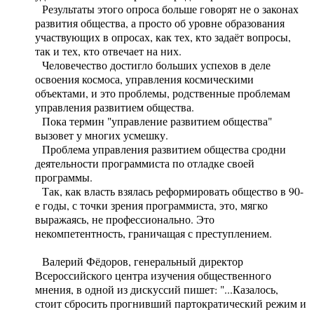
Результаты этого опроса больше говорят не о законах
развития общества, а просто об уровне образования
участвующих в опросах, как тех, кто задаёт вопросы,
так и тех, кто отвечает на них.
Человечество достигло больших успехов в деле
освоения космоса, управления космическими
объектами, и это проблемы, родственные проблемам
управления развитием общества.
Пока термин "управление развитием общества"
вызовет у многих усмешку.
Проблема управления развитием общества сродни
деятельности программиста по отладке своей
программы.
Так, как власть взялась реформировать общество в 90-
е годы, с точки зрения программиста, это, мягко
выражаясь, не профессионально. Это
некомпетентность, граничащая с преступлением.
Валерий Фёдоров, генеральный директор
Всероссийского центра изучения общественного
мнения, в одной из дискуссий пишет: "...Казалось,
стоит сбросить прогнивший партократический режим и