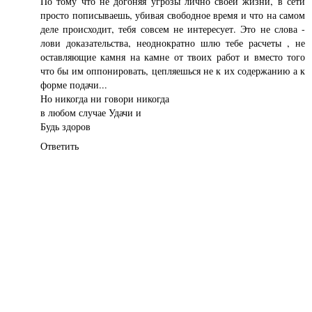
По тому что не догоняя угрозы лично своей жизни, в сети
просто пописываешь, убивая свободное время и что на самом
деле происходит, тебя совсем не интересует. Это не слова -
лови доказательства, неоднократно шлю тебе расчеты , не
оставляющие камня на камне от твоих работ и вместо того
что бы им оппонировать, цепляешься не к их содержанию а к
форме подачи...
Но никогда ни говори никогда
в любом случае Удачи и
Будь здоров
Ответить