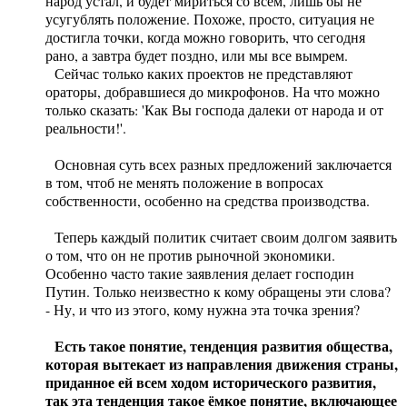
народ устал, и будет мириться со всем, лишь бы не
усугублять положение. Похоже, просто, ситуация не
достигла точки, когда можно говорить, что сегодня
рано, а завтра будет поздно, или мы все вымрем.
Сейчас только каких проектов не представляют
ораторы, добравшиеся до микрофонов. На что можно
только сказать: 'Как Вы господа далеки от народа и от
реальности!'.
Основная суть всех разных предложений заключается
в том, чтоб не менять положение в вопросах
собственности, особенно на средства производства.
Теперь каждый политик считает своим долгом заявить
о том, что он не против рыночной экономики.
Особенно часто такие заявления делает господин
Путин. Только неизвестно к кому обращены эти слова?
- Ну, и что из этого, кому нужна эта точка зрения?
Есть такое понятие, тенденция развития общества,
которая вытекает из направления движения страны,
приданное ей всем ходом исторического развития,
так эта тенденция такое ёмкое понятие, включающее