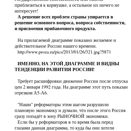
приблизиться к кормушке, а остальное их ничего не
интересует!
А решение всех проблем страны упирается в
решение основного вопроса, вопроса собственности,
и присвоения прибавочного продукта.
На прилагаемой диаграмме показано желаемое и
действительное России нашего времени.
http://www.proza.ru/pics/2013/01/26/321.jpg?5871
ИМЕННО, НА ЭТОЙ ДИАГРАММЕ И ВИДНЫ
ТЕНДЕНЦИИ РАЗВИТИЯ РОССИИ!
Требует расшифровки движение России после отпуска
цен 2 января 1992 года. На диаграмме этот путь показан
отрезком А5-А6.
"Наши" реформаторы этим шагом разрушили
плановую экономику и думали, что после этого Россия
сразу попадёт в зону РЫНОЧНОЙ экономики.
Если бы у реформаторов в то время была перед
глазами данная диаграмма, то куда бы они хотели