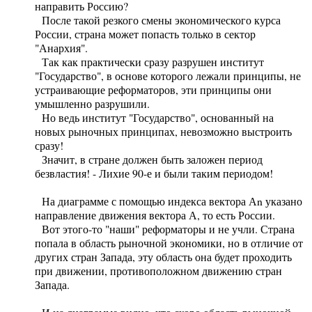
направить Россию?
После такой резкого смены экономического курса
России, страна может попасть только в сектор
"Анархия".
Так как практически сразу разрушен институт
"Государство", в основе которого лежали принципы, не
устраивающие реформаторов, эти принципы они
умышленно разрушили.
Но ведь институт "Государство", основанный на
новых рыночных принципах, невозможно выстроить
сразу!
Значит, в стране должен быть заложен период
безвластия! - Лихие 90-е и были таким периодом!
На диаграмме с помощью индекса вектора Аn указано
направление движения вектора А, то есть России.
Вот этого-то "наши" реформаторы и не учли. Страна
попала в область рыночной экономики, но в отличие от
других стран Запада, эту область она будет проходить
при движении, противоположном движению стран
Запада.