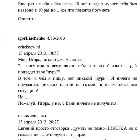
Еще раз не обижайся всего 10 лет назад я дурнее тебя был
наверно в 10 раз но ...кое что помогло поумнеть
Ответить
igorLiachenko
4/13/2013
echeknew nl
13 апреля 2013, 18:57
Мне, Игорь, поздно уже меняться!
"... посмотри к чему лично тебя и твоих близких людей
приведет твоя "дурь""
В том, о чём я пишу, нет никакой "дури". Я ничего не
предлагаю, никаких партий не создаю, я только объясняю
ситуацию!
Но ...
Пожалуй, Игорь, у нас с Вами ничего не получится!
игорь лященко
13 апреля 2013, 20:27
Евгений просто отговорка , думать не позно НИКОГДА но к
сожалению....не получится ты прав.