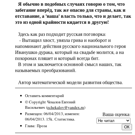
Я обычно в подобных случаях говорю о том, что
забегание вперёд, так же опасно для страны, как и
отставание, а 'наша' власть только, что и делает, так
это из одной крайности кидается в другую!
Здесь как раз подходит русская поговорка:
- Вытащил хвост, увязла грива и наоборот и
напоминают действия русского национального героя
Иванушки-дурака, который на свадьбе молится, а на
похоронах пляшет и который всегда бит.
В этом и заключается основной смысл наших, так
называемых преобразований.
Автор математической модели развития общества.
Оставить комментарий
© Copyright
Чекалов Евгений
Васильевич
(
echekalov@yandex.ru
)
Ваша оценка:
Размещен: 06/04/2013, изменен:
06/04/2013. 15k.
Статистика.
Глава
:
Проза