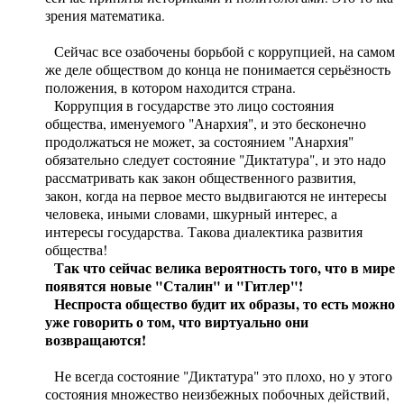
зрения математика.
Сейчас все озабочены борьбой с коррупцией, на самом
же деле обществом до конца не понимается серьёзность
положения, в котором находится страна.
Коррупция в государстве это лицо состояния
общества, именуемого "Анархия", и это бесконечно
продолжаться не может, за состоянием "Анархия"
обязательно следует состояние "Диктатура", и это надо
рассматривать как закон общественного развития,
закон, когда на первое место выдвигаются не интересы
человека, иными словами, шкурный интерес, а
интересы государства. Такова диалектика развития
общества!
Так что сейчас велика вероятность того, что в мире
появятся новые "Сталин" и "Гитлер"!
Неспроста общество будит их образы, то есть можно
уже говорить о том, что виртуально они
возвращаются!
Не всегда состояние "Диктатура" это плохо, но у этого
состояния множество неизбежных побочных действий,