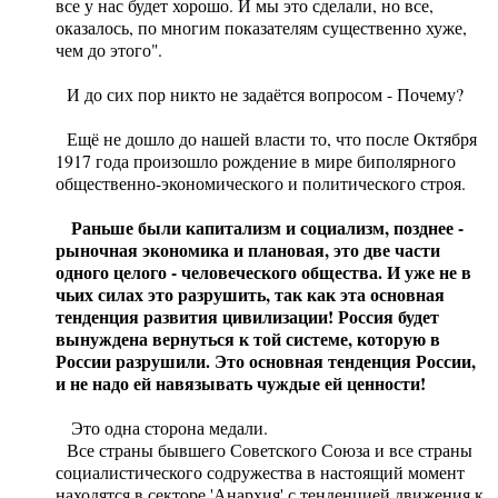
все у нас будет хорошо. И мы это сделали, но все,
оказалось, по многим показателям существенно хуже,
чем до этого".
И до сих пор никто не задаётся вопросом - Почему?
Ещё не дошло до нашей власти то, что после Октября
1917 года произошло рождение в мире биполярного
общественно-экономического и политического строя.
Раньше были капитализм и социализм, позднее -
рыночная экономика и плановая, это две части
одного целого - человеческого общества. И уже не в
чьих силах это разрушить, так как эта основная
тенденция развития цивилизации! Россия будет
вынуждена вернуться к той системе, которую в
России разрушили. Это основная тенденция России,
и не надо ей навязывать чуждые ей ценности!
Это одна сторона медали.
Все страны бывшего Советского Союза и все страны
социалистического содружества в настоящий момент
находятся в секторе 'Анархия' с тенденцией движения к