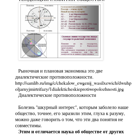
Рыночная и плановая экономика это две
диалектические противоположности.
http://samlib.ru/img/c/chekalow_ewgenij_wasilxewich/dwuhp
oljarnyjmirtrifazy/1dialekticheskieprotiwopolozhnosti.jpg
Диалектические противоположности
Болезнь "шкурный интерес", которым заболело наше
общество, точнее, его заразили этим, глуха к разуму,
можно даже говорить о том, что эти два понятия не
совместимы.
Этим и отличается наука об обществе от других