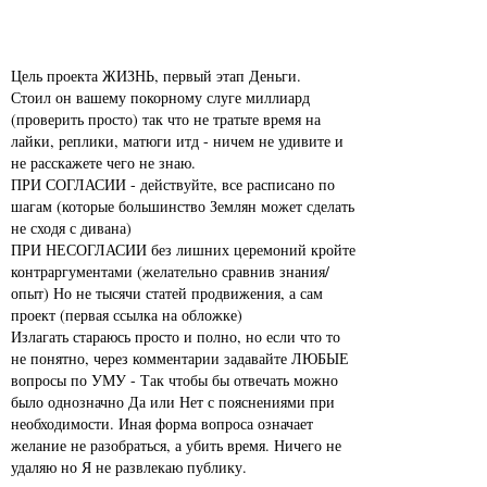
Цель проекта ЖИЗНЬ, первый этап Деньги.
Стоил он вашему покорному слуге миллиард
(проверить просто) так что не тратьте время на
лайки, реплики, матюги итд - ничем не удивите и
не расскажете чего не знаю.
ПРИ СОГЛАСИИ - действуйте, все расписано по
шагам (которые большинство Землян может сделать
не сходя с дивана)
ПРИ НЕСОГЛАСИИ без лишних церемоний кройте
контраргументами (желательно сравнив знания/
опыт) Но не тысячи статей продвижения, а сам
проект (первая ссылка на обложке)
Излагать стараюсь просто и полно, но если что то
не понятно, через комментарии задавайте ЛЮБЫЕ
вопросы по УМУ - Так чтобы бы отвечать можно
было однозначно Да или Нет с пояснениями при
необходимости. Иная форма вопроса означает
желание не разобраться, а убить время. Ничего не
удаляю но Я не развлекаю публику.