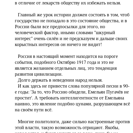
в отличие от лекарств обществу их избежать нельзя.
Главный же урок истории должен состоять в том, чтоб
государство не попадало в это состояние общества, и в
России были все предпосылки для этого, но
человеческий фактор, иными словами "шкурный
интерес" очень силён и не предсказуем и дальше своих
корыстных интересов он ничего не видит!
Россия в настоящий момент находится на пороге
события, подобного Октябрю 1917 года и это не
является желанием отдельных лиц, это тенденция
развития цивилизации.
Долго держать в неведении народ нельзя.
И как здесь не привести слова популярной песни в 90-
е годы: 'За то, что Россию обидели, Емельян Пугачёв не
простит'. А требовать интеллигентности от Емельяна
наивно, это явление подобно цунами, разрушающем всё
на своём пути всё.
Многие политологи, даже сильно настроенные против
этой власти, такую возможность отрицают. Якобы,