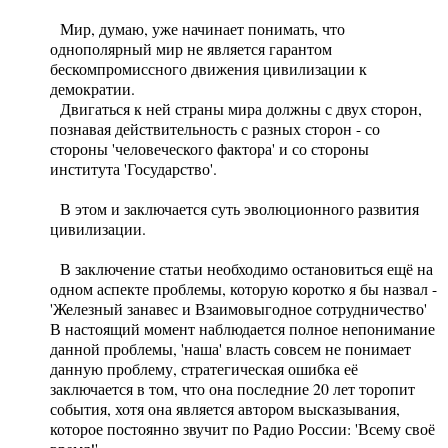
Мир, думаю, уже начинает понимать, что
однополярный мир не является гарантом
бескомпромиссного движения цивилизации к
демократии.
Двигаться к ней страны мира должны с двух сторон,
познавая действительность с разных сторон - со
стороны 'человеческого фактора' и со стороны
института 'Государство'.
В этом и заключается суть эволюционного развития
цивилизации.
В заключение статьи необходимо остановиться ещё на
одном аспекте проблемы, которую коротко я бы назвал -
'Железный занавес и Взаимовыгодное сотрудничество'
В настоящий момент наблюдается полное непонимание
данной проблемы, 'наша' власть совсем не понимает
данную проблему, стратегическая ошибка её
заключается в том, что она последние 20 лет торопит
события, хотя она является автором высказывания,
которое постоянно звучит по Радио России: 'Всему своё