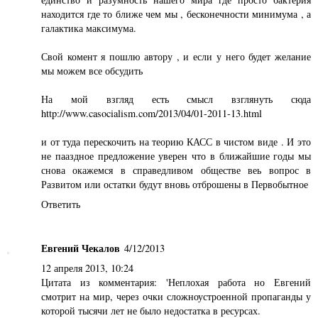
находится где то ближе чем мы , бесконечности минимума , а
галактика максимума.
Свой комент я пошлю автору , и если у него будет желание
мы можем все обсудить
На мой взгляд есть смысл взглянуть сюда
http://www.casocialism.com/2013/04/01-2011-13.html
и от туда перескочить на теорию КАСС в чистом виде . И это
не пааздное предложение уверен что в ближайшие годы мы
снова окажемся в справедливом обществе веь вопрос в
Развитом или остатки будут вновь отброшены в Первобытное
Ответить
Евгений Чекалов
4/12/2013
12 апреля 2013, 10:24
Цитата из комментария: 'Неплохая работа но Евгений
смотрит на мир, через очки сложноустроенной пропаганды у
которой тысячи лет не было недостатка в ресурсах.