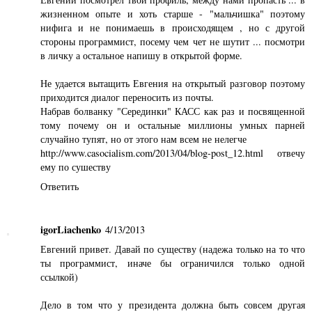
жизненном опыте и хоть старше - "мальчишка" поэтому
нифига и не понимаешь в происходящем , но с другой
стороны программист, посему чем чет не шутит ... посмотри
в личку а остальное напишу в открытой форме.
Не удается вытащить Евгения на открытый разговор поэтому
приходится диалог переносить из почты.
Набрав болванку "Серединки" КАСС как раз и посвященной
тому почему он и остальные миллионы умных парней
случайно тупят, но от этого нам всем не нелегче
http://www.casocialism.com/2013/04/blog-post_12.html отвечу
ему по сушеству
Ответить
igorLiachenko
4/13/2013
Евгений привет. Давай по существу (надежа только на то что
ты программист, иначе бы ограничился только одной
ссылкой)
Дело в том что у президента должна быть совсем другая