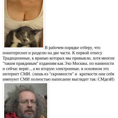
В рабочем порядке отберу, что
поинтереснее и разделю на две части. К первой отнесу
Традиционные, к вранью которых мы привыкли, хотя многие
"таким правдивым" изданиям как Эхо Москвы, по наивности
и сейчас верят.., а во вторую электронные, в основном это
интернет СМИ. (лишь из "скромности" и краткости они себя
именуют СМИ полностью написание выглядит так: СМдезИ)