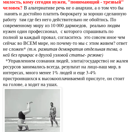
милость, кому сегодня нужен, "понимающий - трезвый"
человек?
В альтернативе речь не о анархии, а о том что бы
нанять и достойно платить бюрократу за хорошо сделанную
работу там где без него действительно не обойтись. По
современному миру из 10 000 дармоедов, реально людям
нужен один профессионал, с которого спрашивать по
полной за каждый провал, согласитесь это совсем иное чем
сейчас во ВСЕМ мире, но почему-то мы с этим живем? ответ
не сложен*
(т.н. развитая демократия отдельная тема, о
ней без прикрас в другой узловой статье- резюме)
*Управлением сознания людей, элита(государство) не жалея
ресурсов занимались всегда, результат на лицо-наш мир, в
интересах, много менее 1% людей и еще 3-4%
пристроившихся к высокооплачиваемой прислуге, он стоит
на голове, а ходит на ушах.