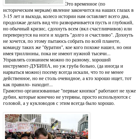
Это временное (по
историческим меркам) явление закончится на наших глазах в
3-15 лет и выхода, колесо истории нам оставляет всего два,
продолжае делать вид что разворачивается пусть и глубокий,
но обычный кризис, сдохнуть всем (вкл счастливчивов) или
перевернутся на ноги и ходить "долго и счастливо". Дохнуть
не хочется, по этому пытаюсь собрать по всей планете,
команду таких же "буратин", кое кого похоже нашел, но они
имея триллионы, пока не имеют нужной тысячи...
Управлять сознанием можно по разному, хороший
инструмент-ДУБИНА, но уж груба больно, (да иногда и
нарваться можно) посему всегда искали, что то не менее
действенное, но не столь очевидное, а кто хорошо ищет, тот
как правило- находит...
Грамотно организованные "первые кнопки" работают не хуже
дубин, которые конечно не утеряны, просто используются с
головой, а у кукловодов с этим всегда было хорошо.