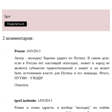
Igor
Поделиться
2 комментария:
Роман
1/03/2013
Автор - молодец! Хорошо ударил по Путину. В самом деле,
если в России нет настоящей оппозции, значит и народ не
является субъектом правоотношений а значит и не может
быть источником власти для Путина и его команды. Итого,
ПУТИН - УХОДИ!
Ответить
igorLiachenko
1/03/2013
Роман и снова здрасти, я вообще "молодец" но пойми