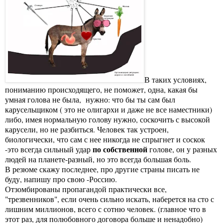
В таких условиях,
пониманию происходящего, не поможет, одна, какая бы
умная голова не была, нужно: что бы ты сам был
карусельщиком ( это не олигархи и даже не все наместники)
либо, имея нормальную голову нужно, соскочить с высокой
карусели, но не разбиться. Человек так устроен,
биологически, что сам с нее никогда не спрыгнет и соскок
по собственной
-это всегда сильный удар
голове, он у разных
людей на планете-разный, но это всегда большая боль.
В резюме скажу последнее, про другие страны писать не
буду, напишу про свою -Россию.
Отзомбированы пропагандой практически все,
"трезвенников", если очень сильно искать, наберется на сто с
лишним миллионов, всего с сотню человек. (главное что в
этот раз, для полюбовного договора больше и ненадобно)