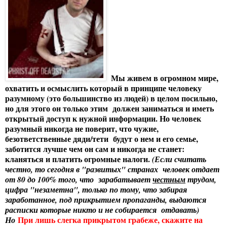
Мы живем в огромном мире,
охватить и осмыслить который в принципе человеку
разумному (это большинство из людей) в целом посильно,
но для этого он только этим должен заниматься и иметь
открытый доступ к нужной информации. Но человек
разумный никогда не поверит, что чужие,
безответственные дяди/тети будут о нем и его семье,
заботится лучше чем он сам и никогда не станет:
кланяться и платить огромные налоги.
(Если считать
честно, то сегодня в "развитых" странах человек отдает
от 80 до 100% того, что зарабатывает
честным
трудом,
цифра "незаметна", только по тому, что забирая
заработанное, под прикрытием пропаганды, выдаются
расписки которые никто и не собирается отдавать)
При лишь слегка прикрытом грабеже, скажите на
Но