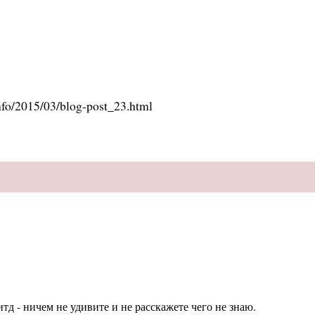
info/2015/03/blog-post_23.html
тд - ничем не удивите и не расскажете чего не знаю.