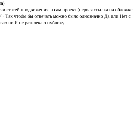
а)
статей продвижения, а сам проект (первая ссылка на обложке
 - Так чтобы бы отвечать можно было однозначно Да или Нет с
аляю но Я не развлекаю публику.