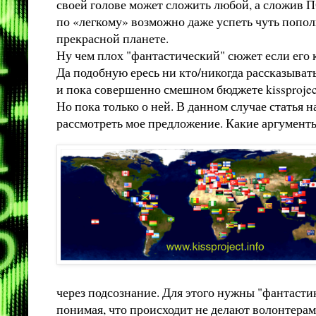
своей голове может сложить любой, а сложив 
по «легкому» возможно даже успеть чуть попол
прекрасной планете.
Ну чем плох "фантастический" сюжет если его 
Да подобную ересь ни кто/никогда рассказыват
и пока совершенно смешном бюджете kissproject
Но пока только о ней. В данном случае статья 
рассмотреть мое предложение. Какие аргументы/
через подсознание. Для этого нужны "фантасти
понимая, что происходит не делают волонтерам