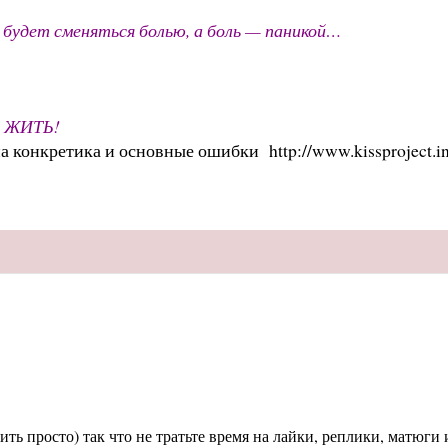
а будет сменяться болью, а боль — паникой…
ли ЖИТЬ!
на конкретика и основные ошибки
http://www.kissproject.
ь просто) так что не тратьте время на лайки, реплики, матюги и