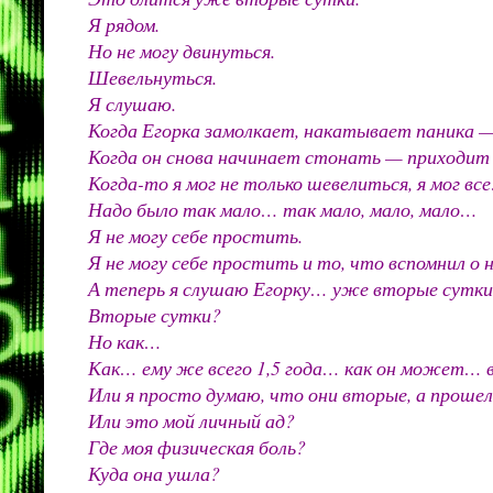
Я рядом.
Но не могу двинуться.
Шевельнуться.
Я слушаю.
Когда Егорка замолкает, накатывает паника 
Когда он снова начинает стонать — приходит б
Когда-то я мог не только шевелиться, я мог все
Надо было так мало… так мало, мало, мало…
Я не могу себе простить.
Я не могу себе простить и то, что вспомнил о 
А теперь я слушаю Егорку… уже вторые сутки
Вторые сутки?
Но как…
Как… ему же всего 1,5 года… как он может…
Или я просто думаю, что они вторые, а прошел
Или это мой личный ад?
Где моя физическая боль?
Куда она ушла?