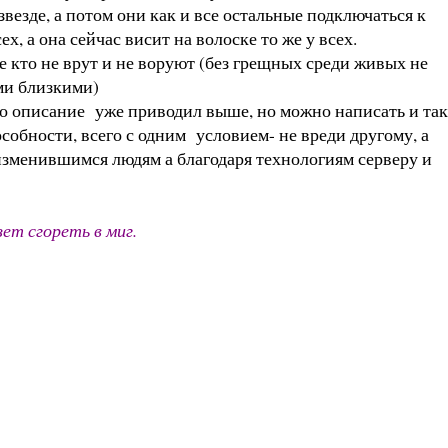
везде, а потом они как и все остальные подключаться к
х, а она сейчас висит на волоске то же у всех.
е кто не врут и не воруют (без грещных среди живых не
ми близкими)
ко описание уже приводил выше, но можно написать и так
особности, всего с одним условием- не вреди другому, а
 изменившимся людям а благодаря технологиям серверу и
ет сгореть в миг.