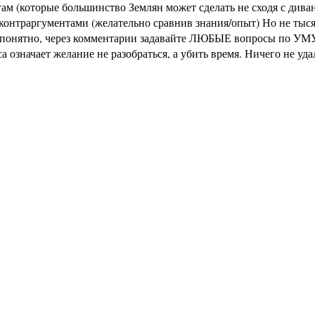
м (которые большинство Землян может сделать не сходя с диван
раргументами (желательно сравнив знания/опыт) Но не тысячи 
не понятно, через комментарии задавайте ЛЮБЫЕ вопросы по УМУ
означает желание не разобраться, а убить время. Ничего не уд