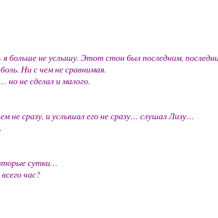
— я больше не услышу. Этот стон был последним, после
оль. Ни с чем не сравнимая.
… но не сделал и малого.
нем не сразу, и услышал его не сразу… слушал Лизу…
.
 вторые сутки…
 всего час?