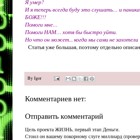
Я умер?
И я теперь всегда буду это слушать… и паник
БОЖЕ!!!
Помоги мне…
Помоги НАМ… хотя бы быстро уйти.
Но что он может... когда мы сами не захоте
Статья уже большая, поэтому отдельно описа
By
Igor
Комментариев нет:
Отправить комментарий
Цель проекта ЖИЗНЬ, первый этап Деньги.
Стоил он вашему покорному слуге миллиард (проверит