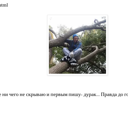
html
ебе ни чего не скрываю и первым пишу- дурак... Правда до