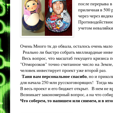
после перерыва в 
приличная в 500 р
через через янде
Противодействию 
учетом неваляйки
Очень Много тк до обвала, осталось очень мало
Реально ли быстро собрать миллиардные инвест
Весь вопрос, что масштаб текущего кризиса п
"Отморозков" точно считанное число на Земле,
человек инвестирует проект уже второй раз.
Таня вам персональное спасибо
, но и прико
для начала 250 млн русскоговорящих! Тогда мы
В весь проект и его бюджет открыт. В нем не в
Возникает закономерный вопрос, а на что соби
Что соберем, то напишем или снимем, и в ито