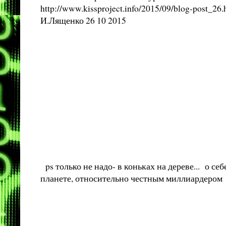
http://www.kissproject.info/2015/09/blog-post_26.
И.Лященко 26 10 2015
ps только не надо- в коньках на дереве... о с
планете, относительно честным миллиардером