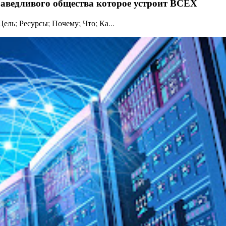
праведливого общества которое устроит ВСЕХ
ль; Ресурсы; Почему; Что; Ка...