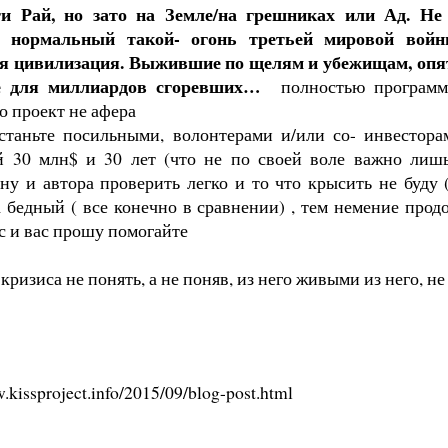
ти Рай, но зато на Земле/на грешниках или Ад. Не
а нормальный такой- огонь третьей мировой войн
я цивилизация. Выжившие по щелям и убежищам, опят
ие для миллиардов сгоревших…
полностью программ
о проект не афера
станьте посильными, волонтерами и/или со- инвестора
й 30 млн$ и 30 лет (что не по своей воле важно лишь
ну и автора проверить легко и то что крысить не буд
 бедный ( все конечно в сравнении) , тем немение про
с и вас прошу помогайте
ризиса не понять, а не поняв, из него живыми из него, н
.kissproject.info/2015/09/blog-post.html