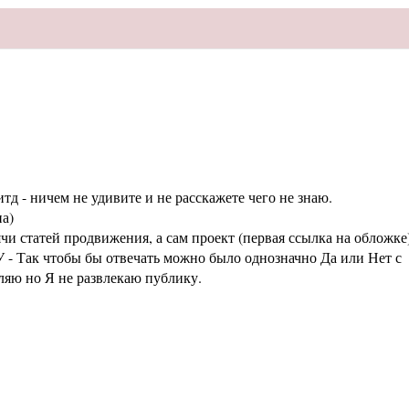
тд - ничем не удивите и не расскажете чего не знаю.
а)
статей продвижения, а сам проект (первая ссылка на обложке
 - Так чтобы бы отвечать можно было однозначно Да или Нет с
аляю но Я не развлекаю публику.