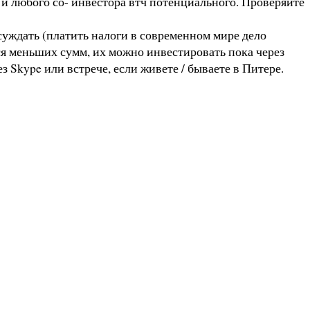
и любого со- инвестора втч потенциального. Проверяйте
суждать (платить налоги в современном мире дело
ся меньших сумм, их можно инвестировать пока через
 Skype или встрече, если живете / бываете в Питере.