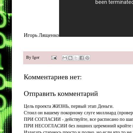
Игорь Лященко
By
Igor
Комментариев нет:
Отправить комментарий
Цель проекта ЖИЗНЬ, первый этап Деньги.
Стоил он вашему покорному слуге миллиард (проверит
ПРИ СОГЛАСИИ - действуйте, все расписано по шага
ПРИ НЕСОГЛАСИИ без лишних церемоний кройте конт
Излагать стараюсь просто и полно, но если что то 