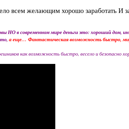
ело всем желающим хорошо заработать И за
авы НО в современном мире деньги это: хороший дом, ин
ето,
а еще… Фантастическая возможность быстро, мирн
решников как возможность быстро, весело и безопасно х