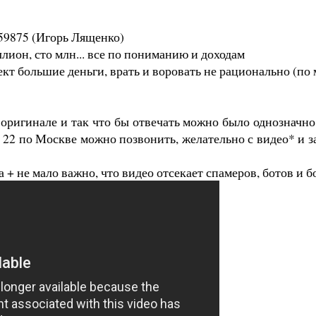
659875 (Игорь Лященко)
иллион, сто млн... все по пониманию и доходам
ект большие деньги, врать и воровать не рационально (по
оригинале и так что бы отвечать можно было однозначно
до 22 по Москве можно позвонить, желательно с видео* и 
а + не мало важно, что видео отсекает спамеров, ботов и 