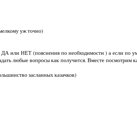
 мелкому уж точно)
 ДА или НЕТ (пояснения по необходимости ) а если по у
задать любые вопросы как получится. Вместе посмотрим к
большинство засланных казачков)