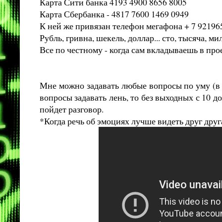
Карта Сити банка 4193 4900 8656 8005
Карта Сбербанка - 4817 7600 1469 0949
К ней же привязан телефон мегафона + 7 9219
Рубль, гривна, шекель, доллар... сто, тысяча, м
Все по честному - когда сам вкладываешь в про
Мне можно задавать любые вопросы по уму (в 
вопросы задавать лень, то без выходных с 10 
пойдет разговор.
*Когда речь об эмоциях лучше видеть друг друг