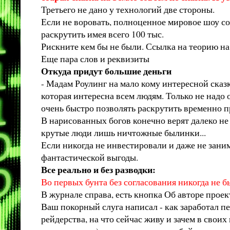
Третьего не дано у технологий две стороны.
Если не воровать, полноценное мировое шоу со
раскрутить имея всего 100 тыс.
Рискните кем бы не были. Ссылка на теорию на
Еще пара слов и реквизиты
Откуда придут большие деньги
- Мадам Роулинг на мало кому интересной сказ
которая интересна всем людям. Только не надо о
очень быстро позволять раскрутить временно 
В нарисованных богов конечно верят далеко не 
крутые люди лишь ничтожные былинки...
Если никогда не инвестировали и даже не зани
фантастической выгоды.
Все реально и без разводки:
Во первых бунта без согласования никогда не 
В журнале справа, есть кнопка Об авторе проек
Ваш покорный слуга написал - как заработал п
рейдерства, на что сейчас живу и зачем в свои