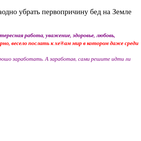
одно убрать первопричину бед на Земле
тересная работа, уважение, здоровье, любовь,
о, весело послать к хе®ам мир в котором даже среди
орошо заработать. А заработав, сами решите идти ли