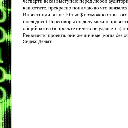
четверти века) выступаю перед любой аудитори
как хотите, прекрасно понимаю во что ввязался
Инвестиции выше 10 тыс $ возможно стоит огов
последнее) Переговоры по делу можно провести
общий котел (в проекте ничего не удаляется) п
Реквизиты проекта, они же личные (когда без о
Яндекс Деньги