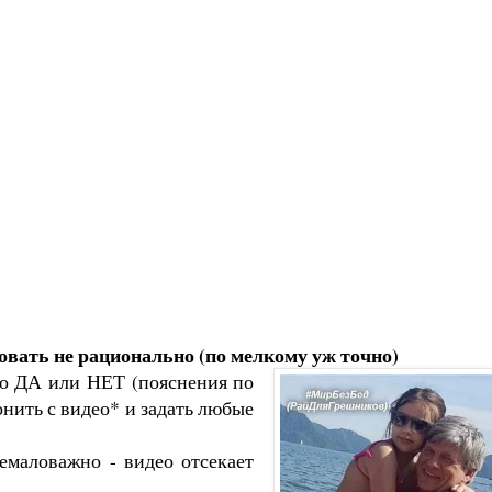
оровать не рационально (по мелкому уж точно)
но ДА или НЕТ (пояснения по
онить с видео* и задать любые
емаловажно - видео отсекает