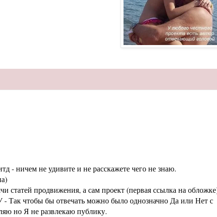
тд - ничем не удивите и не расскажете чего не знаю.
а)
статей продвижения, а сам проект (первая ссылка на обложке
 - Так чтобы бы отвечать можно было однозначно Да или Нет с
аляю но Я не развлекаю публику.