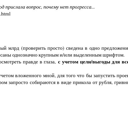
д прислала вопрос, почему нет прогресса...
t.html
ный млрд (проверить просто) сведена в одно предложени
описаны однозначно крупным и/или выделенным шрифтом.
с учетом цели/выгоды для вс
осмотреть правде в глаза,
учетом вложенного мной, для того что бы запустить прое
ом запросто собираются в виде прикола от рубля, гривн