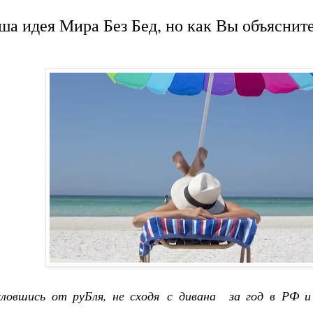
ша идея Мира Без Бед, но как Вы объясните
кловшись от руБля, не сходя с дивана за год в РФ и