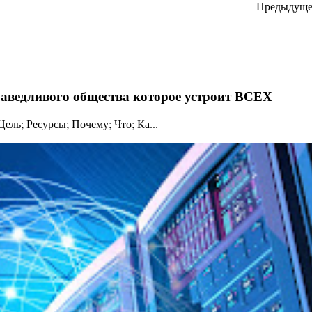
Предыдуще
праведливого общества которое устроит ВСЕХ
ль; Ресурсы; Почему; Что; Ка...