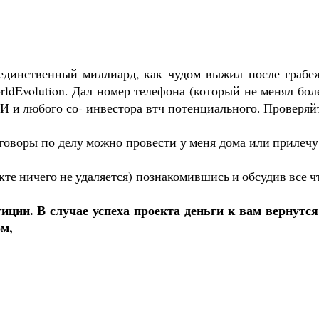
 единственный миллиард, как чудом выжил после грабе
ldEvolution. Дал номер телефона (который не менял бол
И и любого со- инвестора втч потенциального. Проверяй
еговоры по делу можно провести у меня дома или прилечу
кте ничего не удаляется) познакомившись и обсудив все ч
иции. В случае успеха проекта деньги к вам вернутся
м,