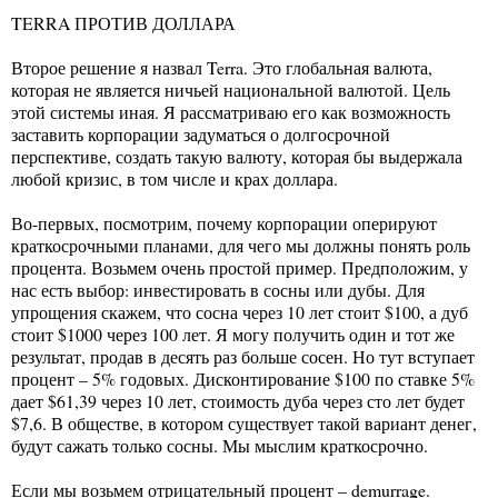
TERRA ПРОТИВ ДОЛЛАРА
Второе решение я назвал Terra. Это глобальная валюта,
которая не является ничьей национальной валютой. Цель
этой системы иная. Я рассматриваю его как возможность
заставить корпорации задуматься о долгосрочной
перспективе, создать такую валюту, которая бы выдержала
любой кризис, в том числе и крах доллара.
Во-первых, посмотрим, почему корпорации оперируют
краткосрочными планами, для чего мы должны понять роль
процента. Возьмем очень простой пример. Предположим, у
нас есть выбор: инвестировать в сосны или дубы. Для
упрощения скажем, что сосна через 10 лет стоит $100, а дуб
стоит $1000 через 100 лет. Я могу получить один и тот же
результат, продав в десять раз больше сосен. Но тут вступает
процент – 5% годовых. Дисконтирование $100 по ставке 5%
дает $61,39 через 10 лет, стоимость дуба через сто лет будет
$7,6. В обществе, в котором существует такой вариант денег,
будут сажать только сосны. Мы мыслим краткосрочно.
Если мы возьмем отрицательный процент – demurrage.