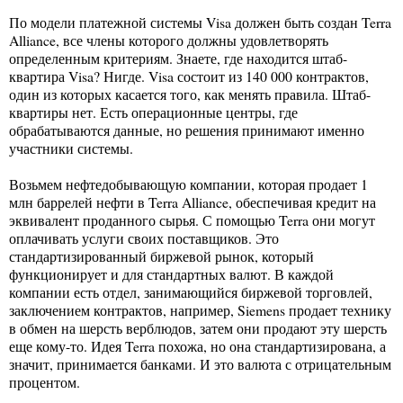
По модели платежной системы Visa должен быть создан Terra
Alliance, все члены которого должны удовлетворять
определенным критериям. Знаете, где находится штаб-
квартира Visa? Нигде. Visa состоит из 140 000 контрактов,
один из которых касается того, как менять правила. Штаб-
квартиры нет. Есть операционные центры, где
обрабатываются данные, но решения принимают именно
участники системы.
Возьмем нефтедобывающую компании, которая продает 1
млн баррелей нефти в Terra Alliance, обеспечивая кредит на
эквивалент проданного сырья. С помощью Terra они могут
оплачивать услуги своих поставщиков. Это
стандартизированный биржевой рынок, который
функционирует и для стандартных валют. В каждой
компании есть отдел, занимающийся биржевой торговлей,
заключением контрактов, например, Siemens продает технику
в обмен на шерсть верблюдов, затем они продают эту шерсть
еще кому-то. Идея Terra похожа, но она стандартизирована, а
значит, принимается банками. И это валюта с отрицательным
процентом.