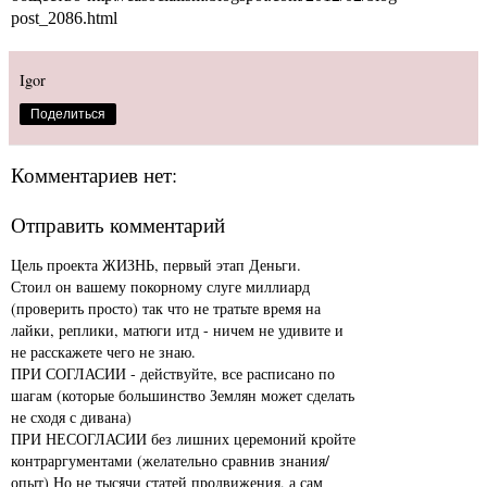
post_2086.html
Igor
Поделиться
Комментариев нет:
Отправить комментарий
Цель проекта ЖИЗНЬ, первый этап Деньги.
Стоил он вашему покорному слуге миллиард
(проверить просто) так что не тратьте время на
лайки, реплики, матюги итд - ничем не удивите и
не расскажете чего не знаю.
ПРИ СОГЛАСИИ - действуйте, все расписано по
шагам (которые большинство Землян может сделать
не сходя с дивана)
ПРИ НЕСОГЛАСИИ без лишних церемоний кройте
контраргументами (желательно сравнив знания/
опыт) Но не тысячи статей продвижения, а сам