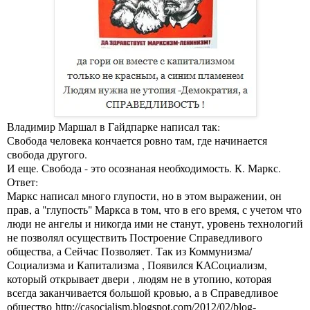
Владимир Маршал в Гайдпарке написал так:
Свобода человека кончается ровно там, где начинается
свобода другого.
И еще. Свобода - это осознаная необходимость. К. Маркс.
Ответ:
Маркс написал много глупости, но в этом выражении, он
прав, а "глупость" Маркса в том, что в его время, с учетом что
люди не ангелы и никогда ими не станут, уровень технологий
не позволял осуществить Построение Справедливого
общества, а Сейчас Позволяет. Так из Коммунизма/
Социализма и Капитализма , Появился КАСоциализм,
который открывает двери , людям не в утопию, которая
всегда заканчивается большой кровью, а в Справедливое
общество
http://casocialism.blogspot.com/2012/02/blog-