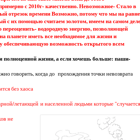
примерно с 2010г- качественно. Невозможное- Стало в
ый отрезок времени Возможно, потому что мы на равне
ый с их помощью считаем золотом, имеем на самом дел
о переоценить- водородную энергию, позволяющей
на планете иметь все необходимое для жизни и
у обеспечивающую возможность открытого всем
я полноценной жизни, а если хочешь больше: паши-
нужно говорить, когда до прохождения точки невозврата
тся без хаоса
нарной/летающей
и населенной людьми которые "случается
ков не