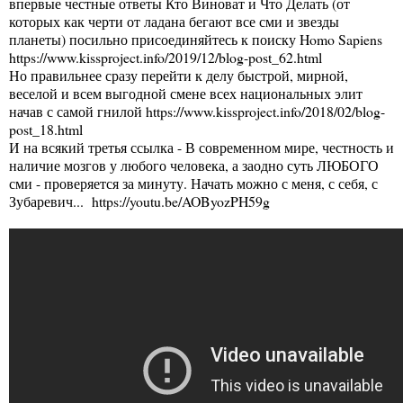
впервые честные ответы Кто Виноват и Что Делать (от
которых как черти от ладана бегают все сми и звезды
планеты) посильно присоединяйтесь к поиску Homo Sapiens
https://www.kissproject.info/2019/12/blog-post_62.html
Но правильнее сразу перейти к делу быстрой, мирной,
веселой и всем выгодной смене всех национальных элит
начав с самой гнилой
https://www.kissproject.info/2018/02/blog-
post_18.html
И на всякий третья ссылка - В современном мире, честность и
наличие мозгов у любого человека, а заодно суть ЛЮБОГО
сми - проверяется за минуту. Начать можно с меня, с себя, с
Зубаревич... https://youtu.be/AOByozPH59g