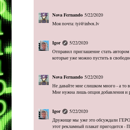
Nova Fernando
5/22/2020
Моя почта: tyi@inbox.lv
Igor
5/22/2020
Отправил приглашение стать автором б
которые уже можно пустить в свободн
Nova Fernando
5/22/2020
Не давайте мне слишком много - а то
Мне нужна лишь опция добавления и ре
Igor
5/22/2020
Дружище мы уже это обсуждали ГЕРОЕВ
этот рекламный плакат пригодится - 