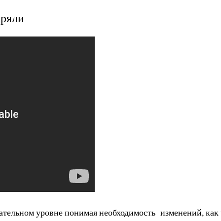
еряли
ельном уровне понимая необходимость изменений, как ч