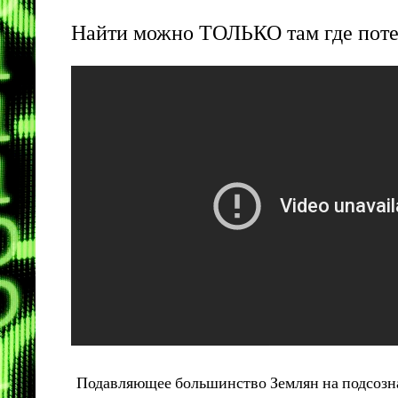
Найти можно ТОЛЬКО там где пот
Подавляющее большинство Землян на подсознат