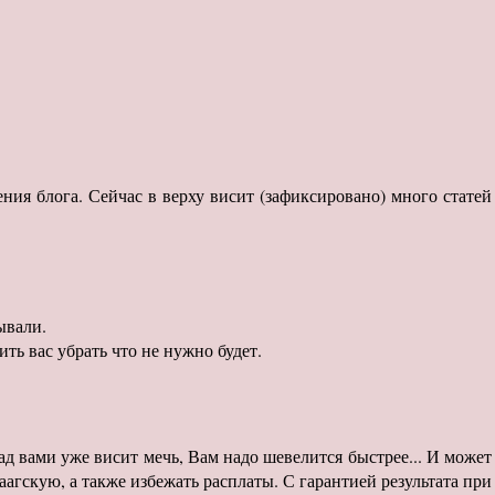
ения блога. Сейчас в верху висит (зафиксировано) много статей
ывали.
ть вас убрать что не нужно будет.
д вами уже висит мечь, Вам надо шевелится быстрее... И может
гскую, а также избежать расплаты. С гарантией результата при