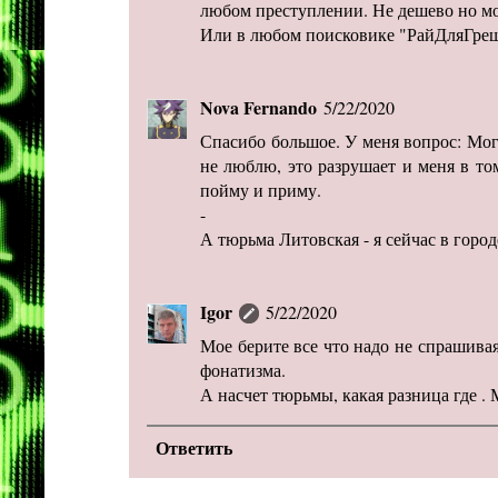
любом преступлении. Не дешево но можн
Или в любом поисковике "РайДляГре
Nova Fernando
5/22/2020
Спасибо большое. У меня вопрос: Могу 
не люблю, это разрушает и меня в том
пойму и приму.
-
А тюрьма Литовская - я сейчас в городе
Igor
5/22/2020
Мое берите все что надо не спрашивая
фонатизма.
А насчет тюрьмы, какая разница где . 
Ответить