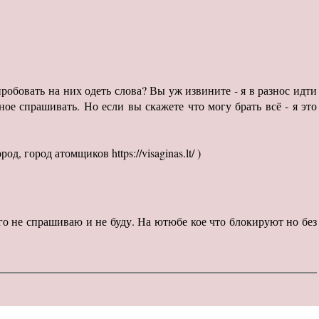
пробовать на них одеть слова? Вы уж извините - я в разнос идти
ное спрашивать. Но если вы скажете что могу брать всё - я это
, город атомщиков https://visaginas.lt/ )
ого не спрашиваю и не буду. На ютюбе кое что блокируют но без