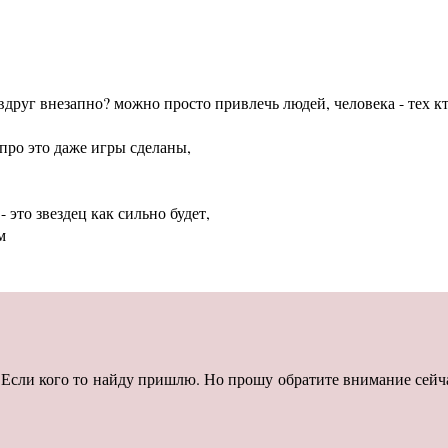
вдруг внезапно? можно просто привлечь людей, человека - тех 
 про это даже игры сделаны,
- это звездец как сильно будет,
м
. Если кого то найду пришлю. Но прошу обратите внимание сейч