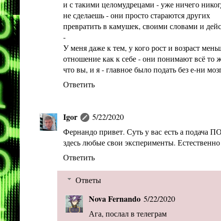
и с такими целомудрецами - уже ничего никог
не сделаешь - они просто стараются других
превратить в камушек, своими словами и дей
-
У меня даже к тем, у кого рост и возраст мень
отношение как к себе - они понимают всё то ж
что вы, и я - главное было подать без е-ни моз
Ответить
Igor
5/22/2020
Фернандо привет. Суть у вас есть а подача 
здесь любые свои эксперименты. Естественно 
Ответить
Ответы
Nova Fernando
5/22/2020
Ага, послал в телеграм