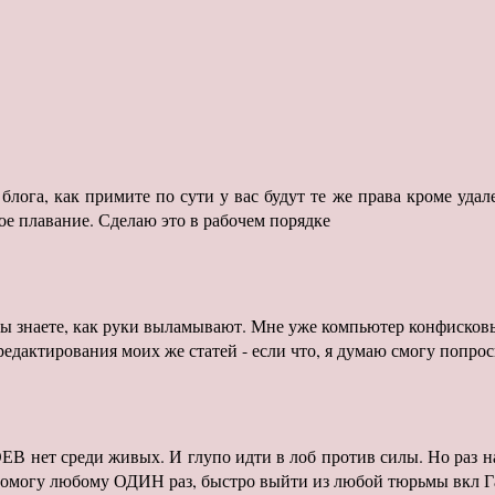
лога, как примите по сути у вас будут те же права кроме удал
ое плавание. Сделаю это в рабочем порядке
 вы знаете, как руки выламывают. Мне уже компьютер конфисков
дактирования моих же статей - если что, я думаю смогу попроси
 нет среди живых. И глупо идти в лоб против силы. Но раз на
Помогу любому ОДИН раз, быстро выйти из любой тюрьмы вкл Гаа