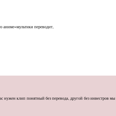
кто аниме=мультики переводит,
ас нужен клип понятный без перевода, другой без инвестров мы