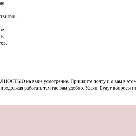
да
ствиями.
ше,
е,
гов.
ПОЛНОСТЬЮ на ваше усмотрение. Пришлите почту и я вам в этом 
продолжая работать там где вам удобно. Удачи. Будут вопросы п