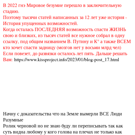
В 2022 гнэ Мировое безумие перешло в заключительную
стадию.
Поэтому тысячи статей написанных за 12 лет уже история -
История упущенных возможностей.
Когда осталась ПОСЛЕДНЯЯ возможность спасти ЖИЗНЬ
свою и близких, из тысяч статей все нужное собрал в одну
ссылку, под общим названием В. Путину и К° а также ВСЕМ
кто хочет спасти задницу (мозгов нет у восьми млрд чел)
Если повезет, до развязки осталось лет пять. Дальше решать
Вам:
https://www.kissproject.info/2023/01/blog-post_17.html
Начну с доказательства что на Земле вымерли ВСЕ Люди
Разумные
Ролик черновой но не знаю буду ли переписывать так как
суть видна любому у кого голова на плечах не только как