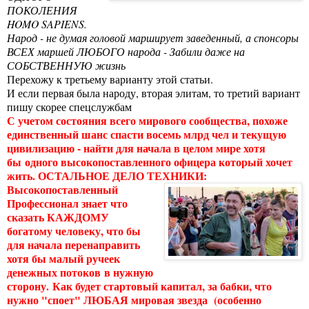
ПОКОЛЕНИЯ
HOMO SAPIENS.
Народ - не думая головой марширует заведенный, а спонсоры
ВСЕХ маршей ЛЮБОГО народа - Забили даже на
СОБСТВЕННУЮ жизнь
Перехожу к третьему варианту этой статьи.
И если первая была народу, вторая элитам, то третий вариант
пишу скорее спецслужбам
С учетом состояния всего мирового сообщества, похоже
единственный шанс спасти восемь млрд чел и текущую
цивилизацию - найти для начала в целом мире хотя
бы одного высокопоставленного офицера который хочет
жить. ОСТАЛЬНОЕ ДЕЛО ТЕХНИКИ:
Высокопоставленный
Профессионал знает что
сказать КАЖДОМУ
богатому человеку, что бы
для начала перенаправить
хотя бы малый ручеек
денежных потоков в нужную
сторону.
Как будет стартовый капитал, за бабки, что
нужно "споет" ЛЮБАЯ мировая звезда (особенно