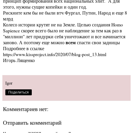
принцип формирования всех национальных элит. А для
этого, нужны сущие копейки и один год.
Рискните кем бы не были втч Фургал, Путин, Народ и еще 8
млрд
Колесо истории крутят не на Земле. Целью создания Homo
Sapience скорее всего было не наблюдение за тем как раз в
"миллион" лет придурки себя уничтожают и все начинается
всем
заново. А поэтому еще можно
спасти свои задницы
Подробнее в ссылке
https://www.kissproject.info/2020/07/blog-post_13.html
Игорь Лященко
Igor
Поделиться
Комментариев нет:
Отправить комментарий