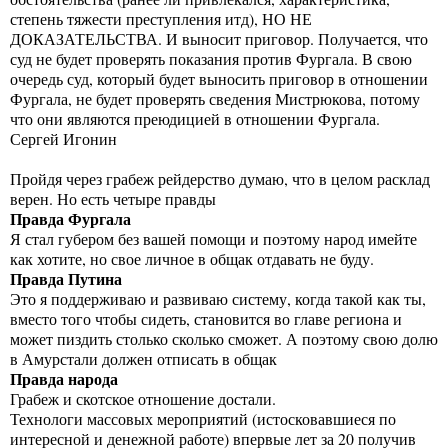
степень тяжести преступления итд), НО НЕ
ДОКАЗАТЕЛЬСТВА. И выносит приговор. Получается, что
суд не будет проверять показания против Фургала. В свою
очередь суд, который будет выносить приговор в отношении
Фургала, не будет проверять сведения Мистрюкова, потому
что они являются преюдицией в отношении Фургала.
Сергей Игонин
Пройдя через грабеж рейдерство думаю, что в целом расклад
верен. Но есть четыре правды
Правда Фургала
Я стал губером без вашей помощи и поэтому народ имейте
как хотите, но свое личное в общак отдавать не буду.
Правда Путина
Это я поддерживаю и развиваю систему, когда такой как ты,
вместо того чтобы сидеть, становится во главе региона и
может пиздить столько сколько сможет. А поэтому свою долю
в Амурстали должен отписать в общак
Правда народа
Грабеж и скотское отношение достали.
Технологи массовых мероприятий (истосковавшиеся по
интересной и денежной работе) впервые лет за 20 получив