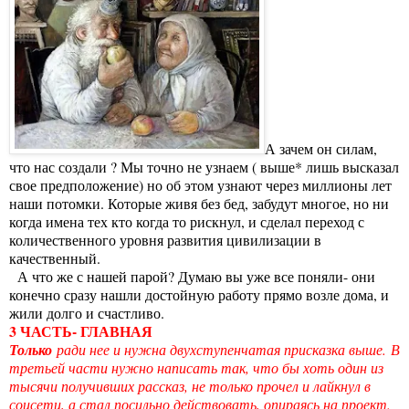
А зачем он силам,
что нас создали ? Мы точно не узнаем ( выше* лишь высказал
свое предположение) но об этом узнают через миллионы лет
наши потомки. Которые живя без бед, забудут многое, но ни
когда имена тех кто когда то рискнул, и сделал переход с
количественного уровня развития цивилизации в
качественный.
А что же с нашей парой? Думаю вы уже все поняли- они
конечно сразу нашли достойную работу прямо возле дома, и
жили долго и счастливо.
3 ЧАСТЬ- ГЛАВНАЯ
Только
ради нее и нужна двухступенчатая присказка выше.
В
третьей части нужно написать так, что бы хоть один из
тысячи получивших рассказ, не только прочел и лайкнул в
соцсети, а стал посильно действовать, опираясь на проект.