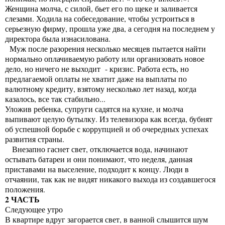
Женщина молча, с силой, бьет его по щеке и заливается
слезами. Ходила на собеседование, чтобы устроиться в
серьезную фирму, прошла уже два, а сегодня на последнем у
директора была изнасилована.
Муж после разорения несколько месяцев пытается найти
нормально оплачиваемую работу или организовать новое
дело, но ничего не выходит - кризис. Работа есть, но
предлагаемой оплаты не хватит даже на выплаты по
валютному кредиту, взятому несколько лет назад, когда
казалось, все так стабильно...
Уложив ребенка, супруги садятся на кухне, и молча
выпивают целую бутылку. Из телевизора как всегда, бубнят
об успешной борьбе с коррупцией и об очередных успехах
развития страны.
Внезапно гаснет свет, отключается вода, начинают
остывать батареи и они понимают, что неделя, данная
приставами на выселение, подходит к концу. Люди в
отчаянии, так как не видят никакого выхода из создавшегося
положения.
2 ЧАСТЬ
Следующее утро
В квартире вдруг загорается свет, в ванной слышится шум