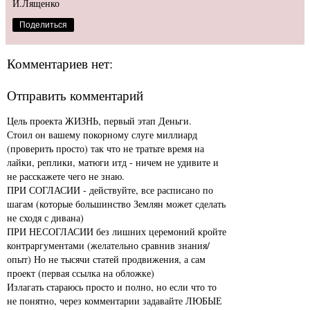
И.Лященко
Поделиться
Комментариев нет:
Отправить комментарий
Цель проекта ЖИЗНЬ, первый этап Деньги.
Стоил он вашему покорному слуге миллиард
(проверить просто) так что не тратьте время на
лайки, реплики, матюги итд - ничем не удивите и
не расскажете чего не знаю.
ПРИ СОГЛАСИИ - действуйте, все расписано по
шагам (которые большинство Землян может сделать
не сходя с дивана)
ПРИ НЕСОГЛАСИИ без лишних церемоний кройте
контраргументами (желательно сравнив знания/
опыт) Но не тысячи статей продвижения, а сам
проект (первая ссылка на обложке)
Излагать стараюсь просто и полно, но если что то
не понятно, через комментарии задавайте ЛЮБЫЕ