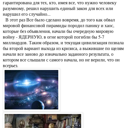
гарантирована для тех, кто, имея все, что нужно человеку
разумному, решил нарушить единый закон для всех или
нарушил его случайно...
В этот раз Все было сделано вовремя, до того как обвал
мировой финансовой пирамиды породил панику и хаос,
которые без объявления, начали бы очередную мировую
войну - ЯДЕРНУЮ, в огне которой погибли бы 5-7
миллиардов. Таким образом, и текущая цивилизация познала
бы второй вариант выхода из кризиса, а выжившие по щелям
начали все заново до изначально заданного результата, о
котором все слышали с самого начала, но не верили, что он
всерьез.