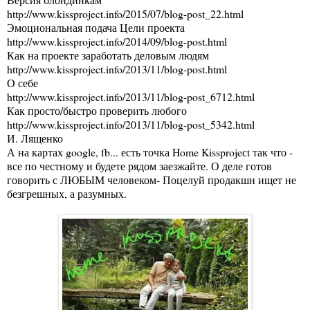
http://www.kissproject.info/2015/07/blog-post_22.html
Эмоциональная подача Цели проекта
http://www.kissproject.info/2014/09/blog-post.html
Как на проекте заработать деловым людям
http://www.kissproject.info/2013/11/blog-post.html
О себе
http://www.kissproject.info/2013/11/blog-post_6712.html
Как просто/быстро проверить любого
http://www.kissproject.info/2013/11/blog-post_5342.html
И. Лященко
А на картах google, fb... есть точка Home Kissprojeсt так что -
все по честному и будете рядом заезжайте. О деле готов
говорить с ЛЮБЫМ человеком- Поцелуй продакшн ищет не
безгрешных, а разумных.