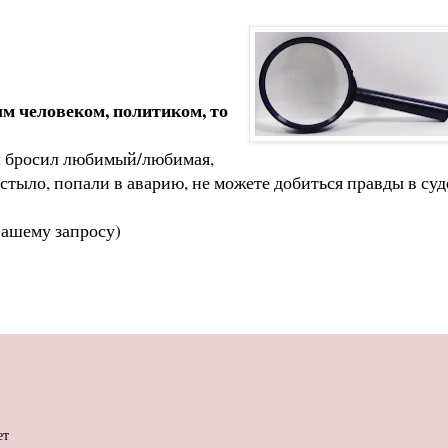
ым человеком, политиком, то
ли бросил любимый/любимая,
остыло, попали в аварию, не можете добиться правды в суд
вашему запросу)
ет