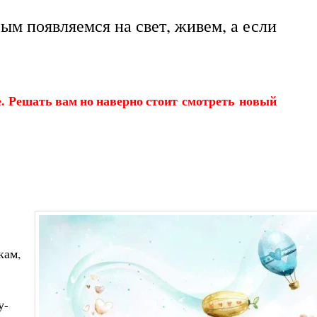
ым появляемся на свет, живем, а если
ке. Решать вам но наверно стоит смотреть новый
кам,
у-