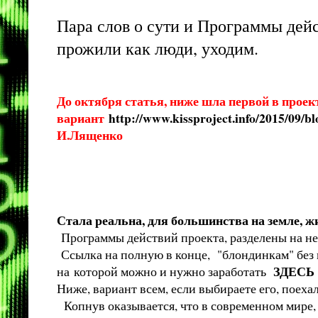
Пара слов о сути и Программы дейс
прожили как люди, уходим.
До октября статья, ниже шла первой в проек
вариант
http://www.kissproject.info/2015/09/bl
И.Лященко
Стала реальна, для большинства на земле, жиз
Программы действий проекта, разделены на не
Ссылка на полную в конце, "блондинкам" бе
ЗДЕС
на которой можно и нужно заработать
Ниже, вариант всем, если выбираете его, поехал
Копнув оказывается, что в современном мире,