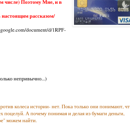
м числе) Поэтому Мне, и в
ь настоящим рассказом/
cs.google.com/document/d/1RPF-
олько непривычно...)
ротив колеса истории- нет. Пока только они понимают, чт
сех поцелуй. А почему понимая и делая из бумаги деньги,
ое" можем найти.