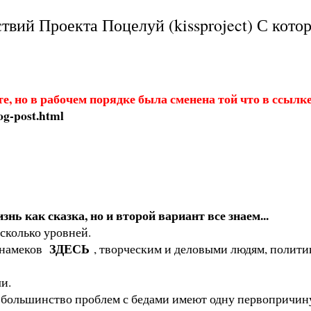
твий Проекта Поцелуй (kissproject) С котор
те, но в рабочем порядке была сменена той что в ссыл
og-post.html
нь как сказка, но и второй вариант все знаем...
сколько уровней.
ЗДЕСЬ
з намеков
, творческим и деловыми людям, полити
Ь
и.
 большинство проблем с бедами имеют одну первопричин